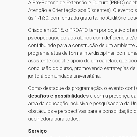
A Pró-Reitoria de Extensão e Cultura (PREC) cel
Atenção e Orientação aos Discentes). O evento se
às 17h30, com entrada gratuita, no Auditório Joã
Criado em 2015, o PROATO tem por objetivo ofer
psicopedagógico aos alunos com deficiência e/o
contribuindo para a construção de um ambiente ac
programa atua de forma interdisciplinar, com u
assistente social e apoio de um capelão, que a
conclusão do curso, promovendo estratégias de 
junto à comunidade universitária.
Como destaque da programação, o evento conta
desafios e possibilidades
e com a presença da 
área da educação inclusiva e pesquisadora da Un
obstáculos e perspectivas para a consolidação d
acolhedora para todos.
Serviço