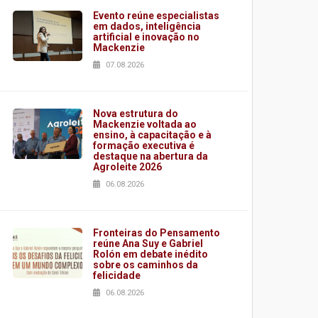
Evento reúne especialistas
em dados, inteligência
artificial e inovação no
Mackenzie
07.08.2026
Nova estrutura do
Mackenzie voltada ao
ensino, à capacitação e à
formação executiva é
destaque na abertura da
Agroleite 2026
06.08.2026
Fronteiras do Pensamento
reúne Ana Suy e Gabriel
Rolón em debate inédito
sobre os caminhos da
felicidade
06.08.2026