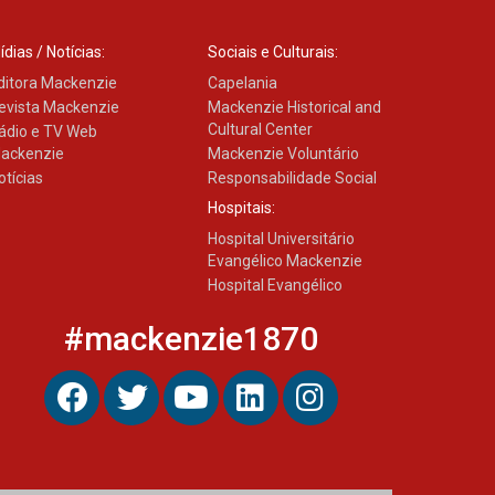
04.08.2026
ídias / Notícias:
Sociais e Culturais:
ditora Mackenzie
Capelania
evista Mackenzie
Mackenzie Historical and
Cultural Center
ádio e TV Web
ackenzie
Mackenzie Voluntário
otícias
Responsabilidade Social
Hospitais:
Hospital Universitário
Evangélico Mackenzie
Hospital Evangélico
#mackenzie1870