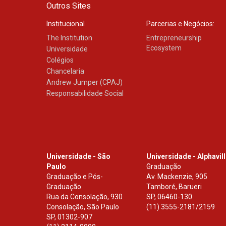
Outros Sites
Institucional
Parcerias e Negócios:
The Institution
Entrepreneurship
Ecosystem
Universidade
Colégios
Chancelaria
Andrew Jumper (CPAJ)
Responsabilidade Social
Universidade - São
Universidade - Alphavil
Paulo
Graduação
Graduação e Pós-
Av. Mackenzie, 905
Graduação
Tamboré, Barueri
Rua da Consolação, 930
SP
,
06460-130
Consolação, São Paulo
(11) 3555-2181/2159
SP
,
01302-907