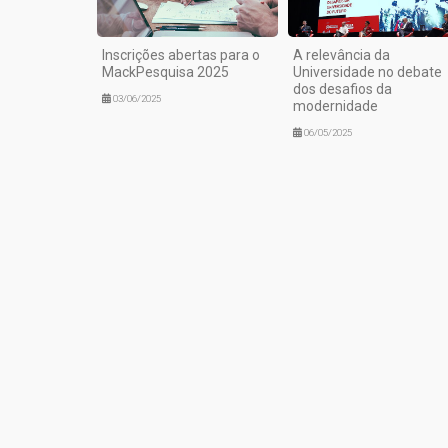
Inscrições abertas para o
A relevância da
MackPesquisa 2025
Universidade no debate
dos desafios da
03/06/2025
modernidade
06/05/2025