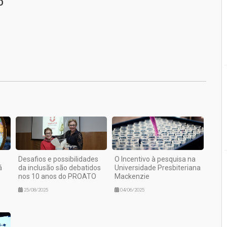
O
1
Desafios e possibilidades
O Incentivo à pesquisa na
á
da inclusão são debatidos
Universidade Presbiteriana
nos 10 anos do PROATO
Mackenzie
25/08/2025
04/06/2025