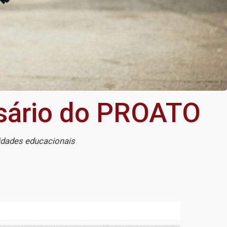
rsário do PROATO
idades educacionais