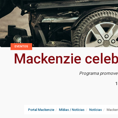
EVENTOS
Mackenzie celeb
Programa promove a
1
Portal Mackenzie
Mídias / Notícias
Notícias
Macken