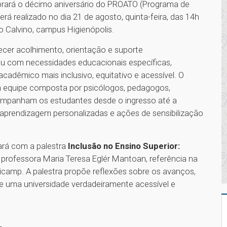
ebrará o décimo aniversário do PROATO (Programa de
rá realizado no dia 21 de agosto, quinta-feira, das 14h
o Calvino, campus Higienópolis.
ecer acolhimento, orientação e suporte
u com necessidades educacionais específicas,
adêmico mais inclusivo, equitativo e acessível. O
ma equipe composta por psicólogos, pedagogos,
companham os estudantes desde o ingresso até a
aprendizagem personalizadas e ações de sensibilização
rá com a palestra
Inclusão no Ensino Superior:
professora Maria Teresa Eglér Mantoan, referência na
icamp. A palestra propõe reflexões sobre os avanços,
e uma universidade verdadeiramente acessível e