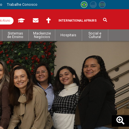
to
Trabalhe Conosco
INTERNATIONAL AFFAIRS
do Aluno
Sistemas
Mackenzie
Social e
Hospitais
de Ensino
Negócios
Cultural