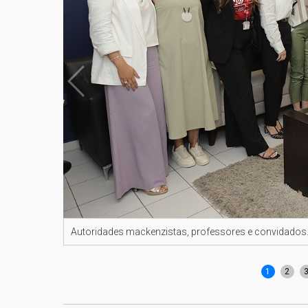
Autoridades mackenzistas, professores e convidado
1
2