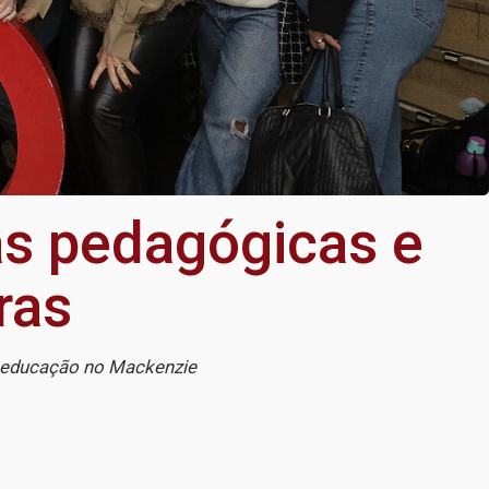
as pedagógicas e
ras
a educação no Mackenzie