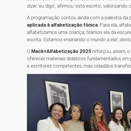
dizer ‘eu digo’, afirmou ‘está escrito’, valorizando 
A programação contou ainda com a palestra da p
aplicada à alfabetização fônica
. Para ela, alfa
alfabetizamos uma criança, tiramos ela da escuri
escrita. Estamos ensinando o mundo a ela”, dest
O
Mack+Alfabetização 2025
reforçou, assim, 
oferecer materiais didáticos fundamentados em p
e escritores competentes, mas cidadãos transfo