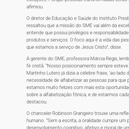
afirmou.
O diretor de Educação e Saúde do Instituto Pres
ressaltou que a missão do SME vai além da exce
entende que possui privilégios e responsabilidade
produtos e serviços. O foco aqui é a vida das 
que estamos a serviço de Jesus Cristo”, disse.
A gerente do SME, professora Márcia Regis, lem
fé cristã. “Nosso posicionamento sempre esteve 
Martinho Lutero já dizia a célebre frase, ‘ao lado
necessidade de alfabetizar as pessoas para que pu
estamos muito felizes com mais esta oportunida
sobre a alfabetização fônica, e de estarmos cada
destacou.
O chanceler Robinson Grangeiro trouxe uma refle
humano. “Sem a escrita, a oralidade cumpre um p
desenvolvimento cognitivo, afetivo e moral de um