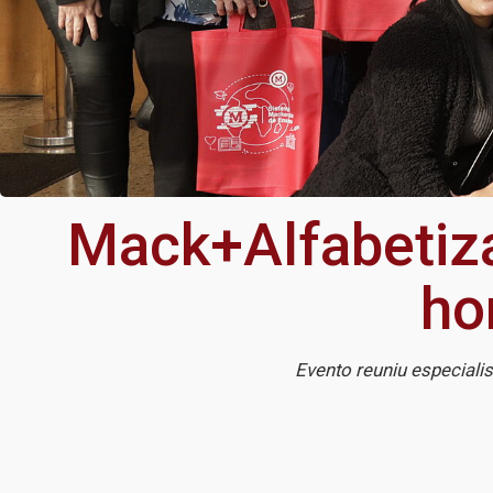
Mack+Alfabetiza
ho
Evento reuniu especial