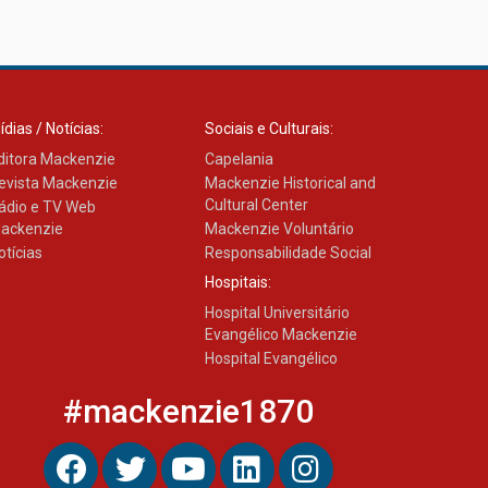
ídias / Notícias:
Sociais e Culturais:
ditora Mackenzie
Capelania
evista Mackenzie
Mackenzie Historical and
Cultural Center
ádio e TV Web
ackenzie
Mackenzie Voluntário
otícias
Responsabilidade Social
Hospitais:
Hospital Universitário
Evangélico Mackenzie
Hospital Evangélico
#mackenzie1870