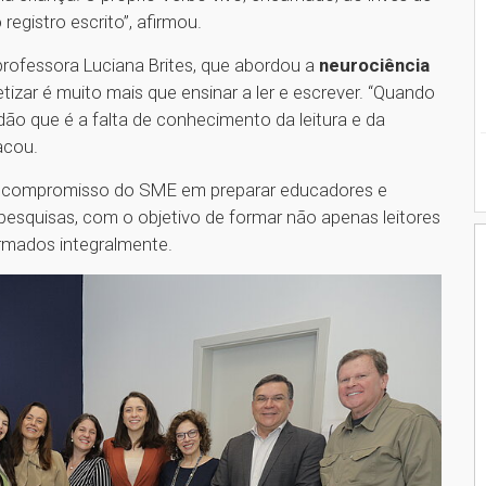
o registro escrito”, afirmou.
rofessora Luciana Brites, que abordou a
neurociência
betizar é muito mais que ensinar a ler e escrever. “Quando
dão que é a falta de conhecimento da leitura e da
acou.
o compromisso do SME em preparar educadores e
esquisas, com o objetivo de formar não apenas leitores
rmados integralmente.