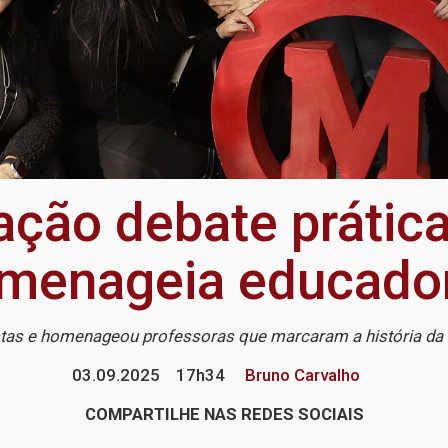
ção debate prátic
menageia educado
istas e homenageou professoras que marcaram a história d
03.09.2025
17h34
Bruno Carvalho
COMPARTILHE NAS REDES SOCIAIS