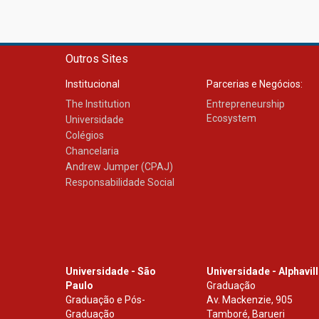
Outros Sites
Institucional
Parcerias e Negócios:
The Institution
Entrepreneurship
Ecosystem
Universidade
Colégios
Chancelaria
Andrew Jumper (CPAJ)
Responsabilidade Social
Universidade - São
Universidade - Alphavil
Paulo
Graduação
Graduação e Pós-
Av. Mackenzie, 905
Graduação
Tamboré, Barueri