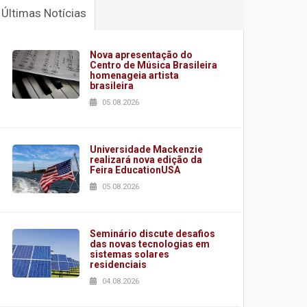
Últimas Notícias
Nova apresentação do
Centro de Música Brasileira
homenageia artista
brasileira
05.08.2026
Universidade Mackenzie
realizará nova edição da
Feira EducationUSA
05.08.2026
Seminário discute desafios
das novas tecnologias em
sistemas solares
residenciais
04.08.2026