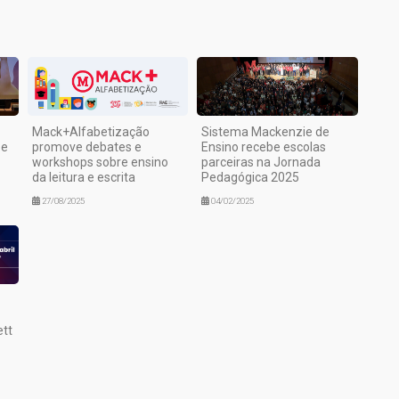
Mack+Alfabetização
Sistema Mackenzie de
 e
promove debates e
Ensino recebe escolas
workshops sobre ensino
parceiras na Jornada
da leitura e escrita
Pedagógica 2025
27/08/2025
04/02/2025
ett