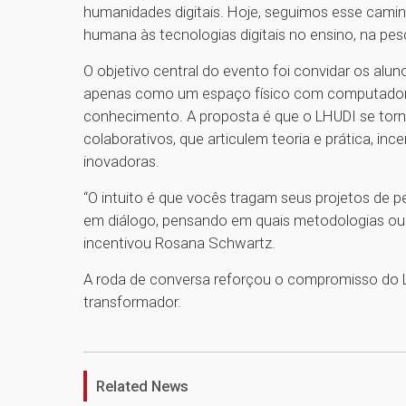
humanidades digitais. Hoje, seguimos esse camin
humana às tecnologias digitais no ensino, na pes
O objetivo central do evento foi convidar os alu
apenas como um espaço físico com computador
conhecimento. A proposta é que o LHUDI se torn
colaborativos, que articulem teoria e prática, i
inovadoras.
“O intuito é que vocês tragam seus projetos de p
em diálogo, pensando em quais metodologias ou
incentivou Rosana Schwartz.
A roda de conversa reforçou o compromisso do
transformador.
Related News