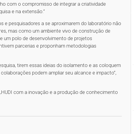
ho com o compromisso de integrar a criatividade
quisa e na extensão.”
nos e pesquisadores a se aproximarem do laboratório não
es, mas como um ambiente vivo de construção de
e um polo de desenvolvimento de projetos
ncentivem parcerias e proponham metodologias
esquisa, tirem essas ideias do isolamento e as coloquem
 colaborações podem ampliar seu alcance e impacto”,
 LHUDI com a inovação e a produção de conhecimento
1