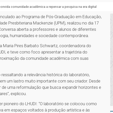
onvida comunidade acadêmica a repensar a pesquisa na era digital
, vinculado ao Programa de Pós-Graduação em Educação,
dade Presbiteriana Mackenzie (UPM), realizou no dia 17
onversa aberta a professores e alunos de diferentes
nologia, humanidades e sociedade contemporânea.
a Maria Pires Barbato Schwartz, coordenadora do
UDI, e teve como foco apresentar a trajetória do
 a aproximação da comunidade acadêmica com suas
essaltando a relevância histórica do laboratório,
em um lastro muito importante com seu criador. Desde
ir de uma reformulação que busca expandir horizontes e
ares”, explicou.
ter pioneiro do LHUDI: “O laboratório se colocou como
em espaços voltados à produção artística e às