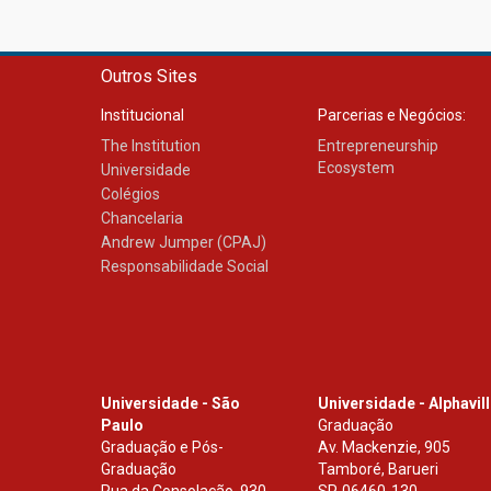
Outros Sites
Institucional
Parcerias e Negócios:
The Institution
Entrepreneurship
Ecosystem
Universidade
Colégios
Chancelaria
Andrew Jumper (CPAJ)
Responsabilidade Social
Universidade - São
Universidade - Alphavil
Paulo
Graduação
Graduação e Pós-
Av. Mackenzie, 905
Graduação
Tamboré, Barueri