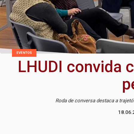
EVENTOS
LHUDI convida 
p
Roda de conversa destaca a trajetó
18.06.