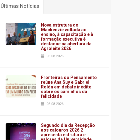
Últimas Notícias
Nova estrutura do
Mackenzie voltada ao
ensino, à capacitação e à
formação executiva é
destaque na abertura da
Agroleite 2026
06.08.2026
Fronteiras do Pensamento
reúne Ana Suy e Gabriel
Rolón em debate inédito
sobre os caminhos da
felicidade
06.08.2026
Segundo dia da Recepção
aos calouros 2026.2
apresenta estrutura e
valores da Universidade