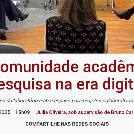
comunidade acadêmi
esquisa na era digit
ria do laboratório e abre espaço para projetos colaborativo
2025
15h09
Jullia Oliveira, sob supervisão de Bruno Car
COMPARTILHE NAS REDES SOCIAIS