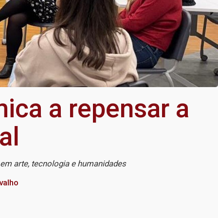
ca a repensar a
al
s em arte, tecnologia e humanidades
valho