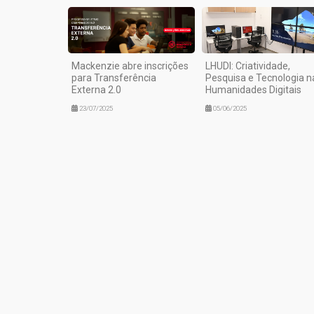
Mackenzie abre inscrições
LHUDI: Criatividade,
para Transferência
Pesquisa e Tecnologia n
Externa 2.0
Humanidades Digitais
23/07/2025
05/06/2025