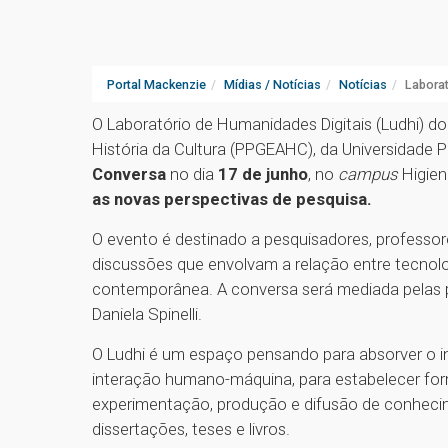
Portal Mackenzie
Mídias / Notícias
Notícias
Laborat
O Laboratório de Humanidades Digitais (Ludhi) 
História da Cultura (PPGEAHC), da Universidade 
Conversa
no dia
17 de junho
, no
campus
Higien
as novas perspectivas de pesquisa.
O evento é destinado a pesquisadores, professore
discussões que envolvam a relação entre tecnolo
contemporânea. A conversa será mediada pelas 
Daniela Spinelli.
O Ludhi é um espaço pensando para absorver o i
interação humano-máquina, para estabelecer fo
experimentação, produção e difusão de conhecim
dissertações, teses e livros.