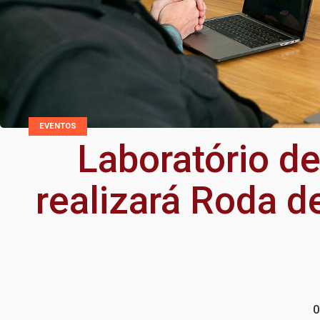
EVENTOS
Laboratório 
realizará Roda d
0