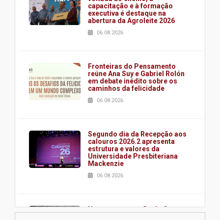
capacitação e à formação
executiva é destaque na
abertura da Agroleite 2026
06.08.2026
Fronteiras do Pensamento
reúne Ana Suy e Gabriel Rolón
em debate inédito sobre os
caminhos da felicidade
06.08.2026
Segundo dia da Recepção aos
calouros 2026.2 apresenta
estrutura e valores da
Universidade Presbiteriana
Mackenzie
06.08.2026
Nova apresentação do Centro
de Música Brasileira