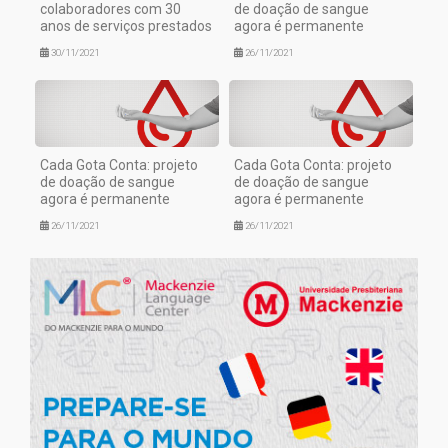
colaboradores com 30
de doação de sangue
anos de serviços prestados
agora é permanente
30/11/2021
26/11/2021
Cada Gota Conta: projeto
Cada Gota Conta: projeto
de doação de sangue
de doação de sangue
agora é permanente
agora é permanente
26/11/2021
26/11/2021