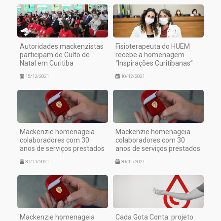
Autoridades mackenzistas
Fisioterapeuta do HUEM
participam de Culto de
recebe a homenagem
Natal em Curitiba
“Inspirações Curitibanas”
15/12/2021
10/12/2021
Mackenzie homenageia
Mackenzie homenageia
colaboradores com 30
colaboradores com 30
anos de serviços prestados
anos de serviços prestados
30/11/2021
30/11/2021
Mackenzie homenageia
Cada Gota Conta: projeto