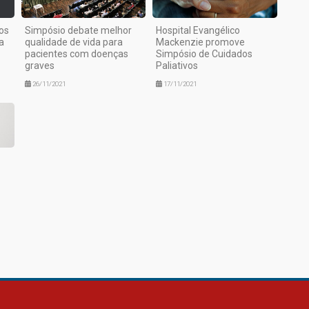
os
Simpósio debate melhor
Hospital Evangélico
a
qualidade de vida para
Mackenzie promove
pacientes com doenças
Simpósio de Cuidados
graves
Paliativos
26/11/2021
17/11/2021