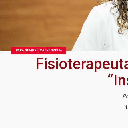
PARA SEMPRE MACKENZISTA
Fisioterapeu
“In
Pr
1