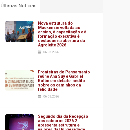
Últimas Notícias
Nova estrutura do
Mackenzie voltada ao
ensino, à capacitação e à
formação executiva é
destaque na abertura da
Agroleite 2026
06.08.2026
Fronteiras do Pensamento
reúne Ana Suy e Gabriel
Rolón em debate inédito
sobre os caminhos da
felicidade
06.08.2026
Segundo dia da Recepção
aos calouros 2026.2
apresenta estrutura e
valores da Universidade