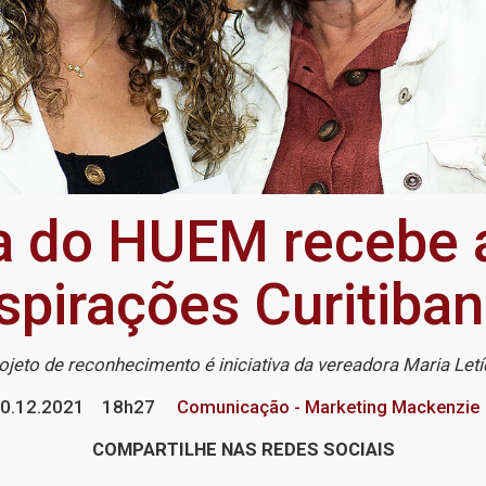
ta do HUEM receb
spirações Curitiba
ojeto de reconhecimento é iniciativa da vereadora Maria Letí
0.12.2021
18h27
Comunicação - Marketing Mackenzie
COMPARTILHE NAS REDES SOCIAIS