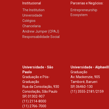
Institucional
Parcerias e Negócios:
The Institution
Entrepreneurship
Ecosystem
Universidade
Colégios
Chancelaria
Andrew Jumper (CPAJ)
Responsabilidade Social
Universidade - São
Universidade - Alphavil
Paulo
Graduação
Graduação e Pós-
Av. Mackenzie, 905
Graduação
Tamboré, Barueri
Rua da Consolação, 930
SP
,
06460-130
Consolação, São Paulo
(11) 3555-2181/2159
SP
,
01302-907
(11) 2114-8000
(11) 2766-7000