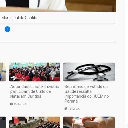
Municipal de Curitiba
1
Autoridades mackenzistas
Secretário de Estado da
participam de Culto de
Saúde ressalta
Natal em Curitiba
importância do HUEM no
Paraná
15/12/2021
14/12/2021