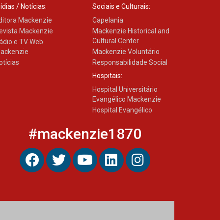
ídias / Notícias:
Sociais e Culturais:
ditora Mackenzie
Capelania
evista Mackenzie
Mackenzie Historical and
Cultural Center
ádio e TV Web
ackenzie
Mackenzie Voluntário
otícias
Responsabilidade Social
Hospitais:
Hospital Universitário
Evangélico Mackenzie
Hospital Evangélico
#mackenzie1870