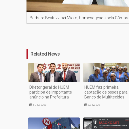
Barbara Beatriz Joei Mioto, homenageada pela Câmara 
Related News
Diretor geral do HUEM
HUEM faz primeira
participa de importante
captação de ossos para
anúncio na Prefeitura
Banco de Multitecidos
11/10/2023
20/12/2021