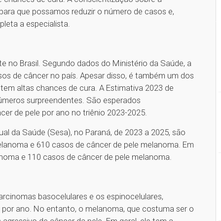
para que possamos reduzir o número de casos e,
leta a especialista.
te no Brasil. Segundo dados do Ministério da Saúde, a
os de câncer no país. Apesar disso, é também um dos
 tem altas chances de cura. A Estimativa 2023 de
 números surpreendentes. São esperados
er de pele por ano no triênio 2023-2025.
al da Saúde (Sesa), no Paraná, de 2023 a 2025, são
elanoma e 610 casos de câncer de pele melanoma. Em
lanoma e 110 casos de câncer de pele melanoma.
carcinomas basocelulares e os espinocelulares,
 por ano. No entanto, o melanoma, que costuma ser o