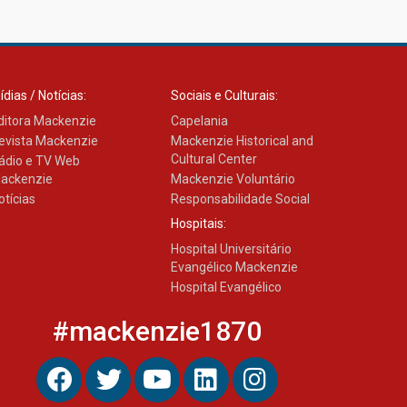
03.08.2026
ídias / Notícias:
Sociais e Culturais:
ditora Mackenzie
Capelania
evista Mackenzie
Mackenzie Historical and
Cultural Center
ádio e TV Web
ackenzie
Mackenzie Voluntário
otícias
Responsabilidade Social
Hospitais:
Hospital Universitário
Evangélico Mackenzie
Hospital Evangélico
#mackenzie1870