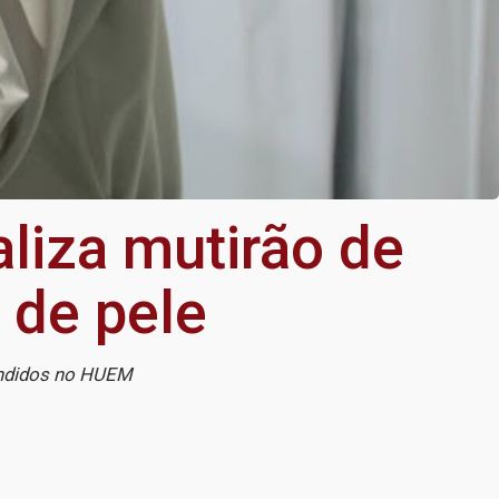
liza mutirão de
 de pele
tendidos no HUEM