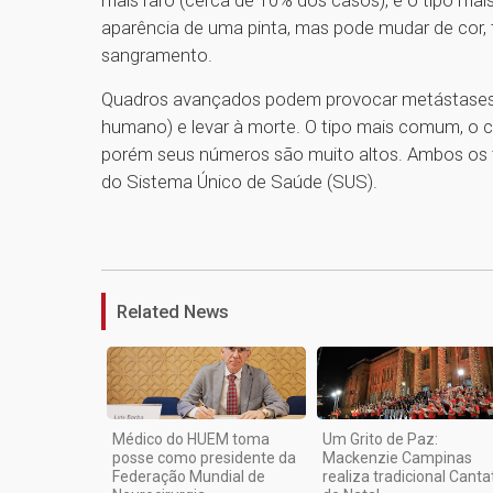
mais raro (cerca de 10% dos casos), é o tipo mais
aparência de uma pinta, mas pode mudar de cor,
sangramento.
Quadros avançados podem provocar metástases 
humano) e levar à morte. O tipo mais comum, o c
porém seus números são muito altos. Ambos os tip
do Sistema Único de Saúde (SUS).
Related News
Médico do HUEM toma
Um Grito de Paz:
posse como presidente da
Mackenzie Campinas
Federação Mundial de
realiza tradicional Canta