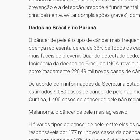
prevenção e a detecção precoce é fundamental 
principalmente, evitar complicações graves”, comp
Dados no Brasil e no Paraná
O câncer de pele é o tipo de câncer mais frequen
doença representa cerca de 33% de todos os cas
mais fáceis de prevenir. Quando detectado cedo,
Incidência da doença no Brasil, do INCA, revela
aproximadamente 220,49 mil novos casos de cânc
De acordo com informações da Secretaria Estadu
estimados 9.080 casos de câncer de pele não m
Curitiba, 1.400 casos de câncer de pele não me
Melanoma, o câncer de pele mais agressivo
Há vários tipos de câncer de pele, entre eles os 
responsáveis por 177 mil novos casos da doença