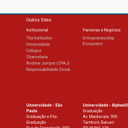
Outros Sites
Institucional
Parcerias e Negócios:
The Institution
Entrepreneurship
Ecosystem
Universidade
Colégios
Chancelaria
Andrew Jumper (CPAJ)
Responsabilidade Social
Universidade - São
Universidade - Alphavil
Paulo
Graduação
Graduação e Pós-
Av. Mackenzie, 905
Graduação
Tamboré, Barueri