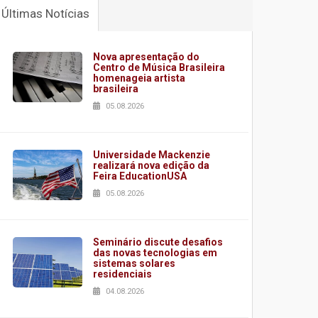
Últimas Notícias
Nova apresentação do
Centro de Música Brasileira
homenageia artista
brasileira
05.08.2026
Universidade Mackenzie
realizará nova edição da
Feira EducationUSA
05.08.2026
Seminário discute desafios
das novas tecnologias em
sistemas solares
residenciais
04.08.2026