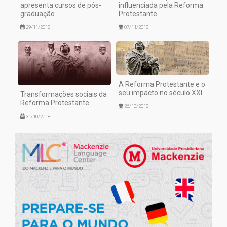
apresenta cursos de pós-
influenciada pela Reforma
graduação
Protestante
29/11/2018
07/11/2018
A Reforma Protestante e o
seu impacto no século XXI
Transformações sociais da
Reforma Protestante
26/10/2018
31/10/2018