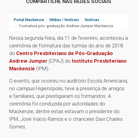
COMPARTILHE NAS REDES SOCIAIS
Portal Mackenzie
Mídias / Notícias
Notícias
Formatura pós-graduação Andrew Jumper Mackenzie
Nessa segunda-feira, dia 11 de fevereiro, aconteceu a
cerimônia de formatura das turmas do ano de 2018
do
Centro Presbiteriano de Pós-Graduação
Andrew Jumper
(CPAJ) do
Instituto Presbiteriano
Mackenzie
(IPM).
O evento, que ocorreu no auditório Escola Americana,
no
campus
Higienópolis, teve a presença de amigos
e familiares, que prestigiaram os formandos. A
cerimônia foi conduzida por autoridades do
Mackenzie, dentre estas estavam o presidente do
IPM, José Inácio Ramos e o chanceler Davi Charles
Gomes.