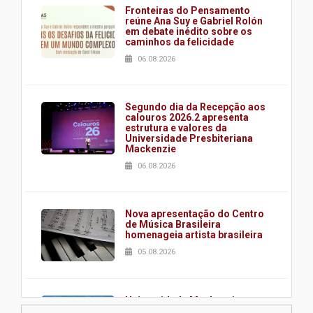
Fronteiras do Pensamento
reúne Ana Suy e Gabriel Rolón
em debate inédito sobre os
caminhos da felicidade
06.08.2026
Segundo dia da Recepção aos
calouros 2026.2 apresenta
estrutura e valores da
Universidade Presbiteriana
Mackenzie
06.08.2026
Nova apresentação do Centro
de Música Brasileira
homenageia artista brasileira
05.08.2026
Universidade Mackenzie
realizará nova edição da Feira