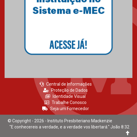
Central de Informações
Proteção de Dados
Identidade Visual
Trabalhe Conosco
Seja um Fornecedor
© Copyright - 2026 - Instituto Presbiteriano Mackenzie
"E conhecereis a verdade, e a verdade vos libertará." João 8:32