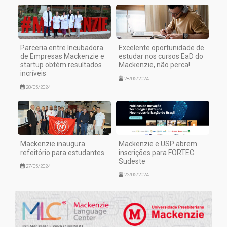
Parceria entre Incubadora
Excelente oportunidade de
de Empresas Mackenzie e
estudar nos cursos EaD do
startup obtém resultados
Mackenzie, não perca!
incríveis
28/05/2024
28/05/2024
Mackenzie inaugura
Mackenzie e USP abrem
refeitório para estudantes
inscrições para FORTEC
Sudeste
27/05/2024
22/05/2024