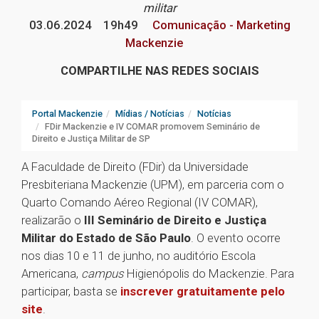
militar
03.06.2024
19h49
Comunicação - Marketing
Mackenzie
COMPARTILHE NAS REDES SOCIAIS
Portal Mackenzie
Mídias / Notícias
Notícias
FDir Mackenzie e IV COMAR promovem Seminário de
Direito e Justiça Militar de SP
A Faculdade de Direito (FDir) da Universidade
Presbiteriana Mackenzie (UPM), em parceria com o
Quarto Comando Aéreo Regional (IV COMAR),
realizarão o
III Seminário de Direito e Justiça
Militar do Estado de São Paulo
. O evento ocorre
nos dias 10 e 11 de junho, no auditório Escola
Americana,
campus
Higienópolis do Mackenzie. Para
participar, basta se
inscrever gratuitamente pelo
site
.