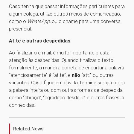
Caso tenha que passar informações particulares para
algum colega, utilize outros meios de comunicação,
como o
WhatsApp,
ou o chame para uma conversa
presencial.
At.te e outras despedidas
Ao finalizar o e-mail, é muito importante prestar
atenção às despedidas. Quando finalizar o texto
formalmente, a maneira correta de encurtar a palavra
“atenciosamente” é “at.te”, e
não
“att.” ou outras
variantes. Caso fique em dúvida, termine sempre com
a palavra inteira ou com outras formas de despedida,
como “abraço”, “agradeço desde já” e outras frases já
conhecidas.
1
Related News