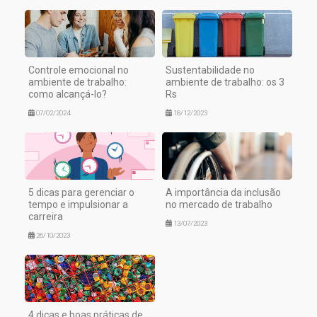
Controle emocional no
Sustentabilidade no
ambiente de trabalho:
ambiente de trabalho: os 3
como alcançá-lo?
Rs
07/02/2024
18/12/2023
5 dicas para gerenciar o
A importância da inclusão
tempo e impulsionar a
no mercado de trabalho
carreira
13/07/2023
26/10/2023
4 dicas e boas práticas de