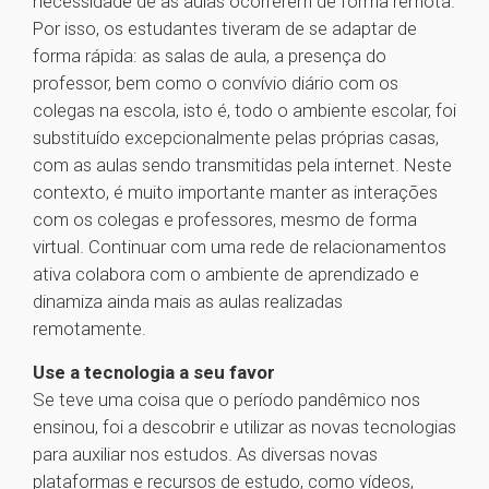
necessidade de as aulas ocorrerem de forma remota.
Por isso, os estudantes tiveram de se adaptar de
forma rápida: as salas de aula, a presença do
professor, bem como o convívio diário com os
colegas na escola, isto é, todo o ambiente escolar, foi
substituído excepcionalmente pelas próprias casas,
com as aulas sendo transmitidas pela internet. Neste
contexto, é muito importante manter as interações
com os colegas e professores, mesmo de forma
virtual. Continuar com uma rede de relacionamentos
ativa colabora com o ambiente de aprendizado e
dinamiza ainda mais as aulas realizadas
remotamente.
Use a tecnologia a seu favor
Se teve uma coisa que o período pandêmico nos
ensinou, foi a descobrir e utilizar as novas tecnologias
para auxiliar nos estudos. As diversas novas
plataformas e recursos de estudo, como vídeos,