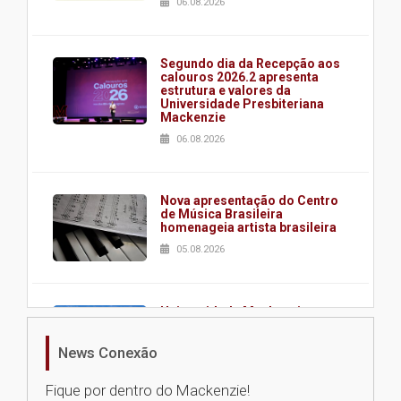
06.08.2026
Segundo dia da Recepção aos
calouros 2026.2 apresenta
estrutura e valores da
Universidade Presbiteriana
Mackenzie
06.08.2026
Nova apresentação do Centro
de Música Brasileira
homenageia artista brasileira
05.08.2026
Universidade Mackenzie
realizará nova edição da Feira
EducationUSA
News Conexão
05.08.2026
Fique por dentro do Mackenzie!