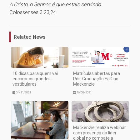
A Cristo, o Senhor, é que estais servindo.
Colossenses 3:23,24
1
Related News
10 dicas para quem vai
Matrículas abertas para
encarar os grandes
Pós-Graduação EaD no
vestibulares
Mackenzie
04/11/2021
16/08/2021
Mackenzie realiza webinar
com presença da líder
global no combate a