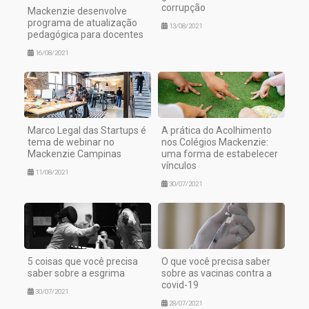
corrupção
Mackenzie desenvolve
programa de atualização
13/08/2021
pedagógica para docentes
16/08/2021
Marco Legal das Startups é
A prática do Acolhimento
tema de webinar no
nos Colégios Mackenzie:
Mackenzie Campinas
uma forma de estabelecer
vínculos
11/08/2021
30/07/2021
5 coisas que você precisa
O que você precisa saber
saber sobre a esgrima
sobre as vacinas contra a
covid-19
30/07/2021
28/07/2021