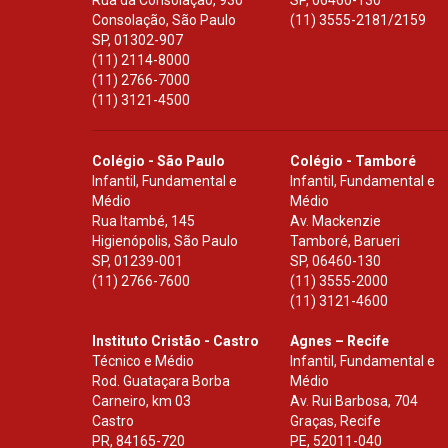
Rua da Consolação, 930
SP
,
06460-130
Consolação, São Paulo
(11) 3555-2181/2159
SP
,
01302-907
(11) 2114-8000
(11) 2766-7000
(11) 3121-4500
Colégio - São Paulo
Colégio - Tamboré
Infantil, Fundamental e
Infantil, Fundamental e
Médio
Médio
Rua Itambé, 145
Av. Mackenzie
Higienópolis, São Paulo
Tamboré, Barueri
SP
,
01239-001
SP
,
06460-130
(11) 2766-7600
(11) 3555-2000
(11) 3121-4600
Instituto Cristão - Castro
Agnes – Recife
Técnico e Médio
Infantil, Fundamental e
Rod. Guataçara Borba
Médio
Carneiro, km 03
Av. Rui Barbosa, 704
Castro
Graças, Recife
PR
,
84165-720
PE
,
52011-040