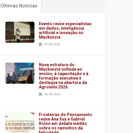
Últimas Notícias
Evento reúne especialistas
em dados, inteligência
artificial e inovação no
Mackenzie
07.08.2026
Nova estrutura do
Mackenzie voltada ao
ensino, à capacitação e à
formação executiva é
destaque na abertura da
Agroleite 2026
06.08.2026
Fronteiras do Pensamento
reúne Ana Suy e Gabriel
Rolón em debate inédito
sobre os caminhos da
felicidade