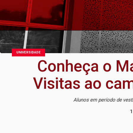
UNIVERSIDADE
Conheça o Ma
Visitas ao ca
Alunos em período de vesti
1