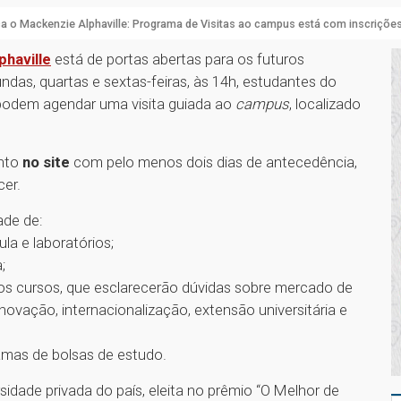
 o Mackenzie Alphaville: Programa de Visitas ao campus está com inscrições
phaville
está de portas abertas para os futuros
gundas, quartas e sextas-feiras, às 14h, estudantes do
 podem agendar uma visita guiada ao
campus
, localizado
ento
no site
com pelo menos dois dias de antecedência,
er.
ade de:
la e laboratórios;
;
s cursos, que esclarecerão dúvidas sobre mercado de
 inovação, internacionalização, extensão universitária e
ramas de bolsas de estudo.
idade privada do país, eleita no prêmio “O Melhor de