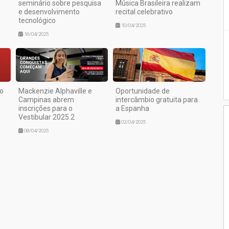
seminário sobre pesquisa
Música Brasileira realizam
e desenvolvimento
recital celebrativo
tecnológico
10/04/2025
16/04/2025
o
Mackenzie Alphaville e
Oportunidade de
Campinas abrem
intercâmbio gratuita para
inscrições para o
a Espanha
Vestibular 2025.2
02/04/2025
08/04/2025