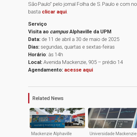
São Paulo” pelo jornal Folha de S. Paulo e com 
basta
clicar aqui
.
Serviço
Visita ao
campus
Alphaville da UPM
Data:
de 11 de abril a 30 de maio de 2025
Dias:
segundas, quartas e sextas-feiras
Horário
: às 14h
Local:
Avenida Mackenzie, 905 – prédio 14
Agendamento:
acesse aqui
Related News
Mackenzie Alphaville
Universidade Mackenzie