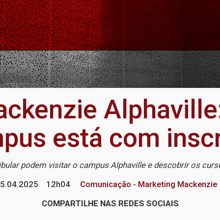
ckenzie Alphaville
mpus está com inscr
bular podem visitar o campus Alphaville e descobrir os cu
5.04.2025
12h04
Comunicação - Marketing Mackenzie
COMPARTILHE NAS REDES SOCIAIS