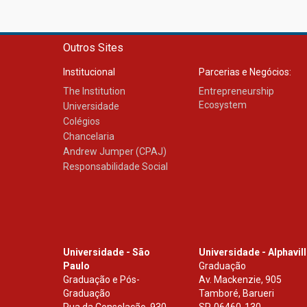
Outros Sites
Institucional
Parcerias e Negócios:
The Institution
Entrepreneurship
Ecosystem
Universidade
Colégios
Chancelaria
Andrew Jumper (CPAJ)
Responsabilidade Social
Universidade - São
Universidade - Alphavil
Paulo
Graduação
Graduação e Pós-
Av. Mackenzie, 905
Graduação
Tamboré, Barueri