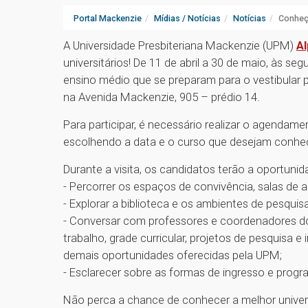
Portal Mackenzie
Mídias / Notícias
Notícias
Conheça
A Universidade Presbiteriana Mackenzie (UPM)
Al
universitários! De 11 de abril a 30 de maio, às se
ensino médio que se preparam para o vestibular
na Avenida Mackenzie, 905 – prédio 14.
Para participar, é necessário realizar o agendam
escolhendo a data e o curso que desejam conhec
Durante a visita, os candidatos terão a oportunid
- Percorrer os espaços de convivência, salas de au
- Explorar a biblioteca e os ambientes de pesquisa
- Conversar com professores e coordenadores do
trabalho, grade curricular, projetos de pesquisa e
demais oportunidades oferecidas pela UPM;
- Esclarecer sobre as formas de ingresso e prog
Não perca a chance de conhecer a melhor univers