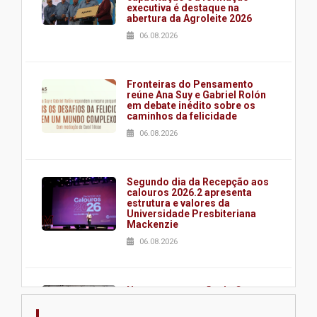
executiva é destaque na
abertura da Agroleite 2026
06.08.2026
Fronteiras do Pensamento
reúne Ana Suy e Gabriel Rolón
em debate inédito sobre os
caminhos da felicidade
06.08.2026
Segundo dia da Recepção aos
calouros 2026.2 apresenta
estrutura e valores da
Universidade Presbiteriana
Mackenzie
06.08.2026
Nova apresentação do Centro
de Música Brasileira
homenageia artista brasileira