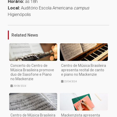
Horário:
às 18h
Local:
Auditório Escola Americana
campus
Higienópolis
1
Related News
Concerto do Centro de
Centro de Música Brasileira
Música Brasileira promove
apresenta recital de canto
duo de Saxofone e Piano
e piano no Mackenzie
no Mackenzie
22/04/2024
29/08/2024
Centro de Música Brasileira
Mackenzista apresenta