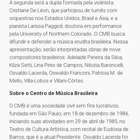
A segunda será a dupla formada pela violinista
Cristiane De Léon, que participou de turnês com
orquestras nos Estados Unidos, Brasil e Ásia, e a
pianista Larissa Paggioli, doutora em performance
pela University of Northern Colorado. O CMB busca
difundir e defender a música erudita brasileira. Nessa
apresentação, serão interpretadas obras de nove
compositores brasileiros: Adelaide Pereira da Silva,
Kilza Setti, Lina Pires de Campos, Nilcéia Baroncelli,
Osvaldo Lacerda, Oswaldo Franconi, Patrícia M. de
Mello, Villa-Lobos e Villani-Côrtes.
Sobre o Centro de Música Brasileira
O CMB é uma sociedade civil sem fins lucrativos,
fundada em São Paulo, em 18 de dezembro de 1984,
iniciando suas atividades em 29 de abril de 1985, no
Teatro de Cultura Artística, com recital de Eudóxia de
Barros, que é a atual Presidente. Osvaldo Lacerda foi