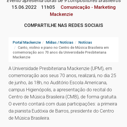
Evento apresenta obras de 9 compositores brasileiros
15.06.2022
11h05
Comunicação - Marketing
Mackenzie
COMPARTILHE NAS REDES SOCIAIS
Portal Mackenzie
Mídias / Notícias
Notícias
Canto, violino e piano no Centro de Música Brasileira em
comemoração aos 70 anos da Universidade Presbiteriana
Mackenzie
A Universidade Presbiteriana Mackenzie (UPM), em
comemoração aos seus 70 anos, realizará, no dia 25
de junho, às 18h, no Auditório Escola Americana,
campus Higienópolis, a apresentação do recital do
Centro de Música Brasileira (CMB), de forma gratuita.
O evento contará com duas participações: a primeira
da pianista Eudóxia de Barros, presidente do Centro
de Música Brasileira.