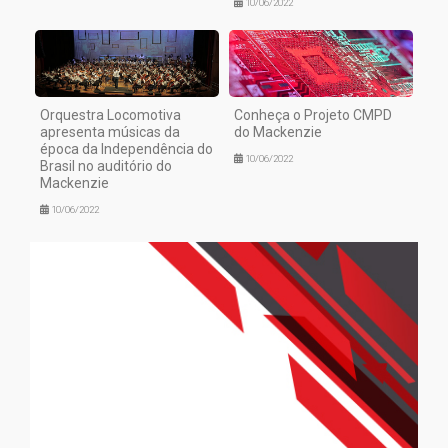
10/06/2022
Orquestra Locomotiva
Conheça o Projeto CMPD
apresenta músicas da
do Mackenzie
época da Independência do
10/06/2022
Brasil no auditório do
Mackenzie
10/06/2022