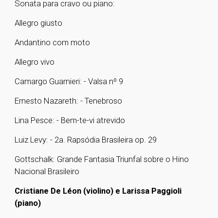
Sonata para cravo ou piano:
Allegro giusto
Andantino com moto
Allegro vivo
Camargo Guarnieri: - Valsa nº 9
Ernesto Nazareth: - Tenebroso
Lina Pesce: - Bem-te-vi atrevido
Luiz Levy: - 2a. Rapsódia Brasileira op. 29
Gottschalk: Grande Fantasia Triunfal sobre o Hino
Nacional Brasileiro
Cristiane De Léon (violino) e Larissa Paggioli
(piano)