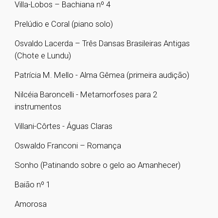
Villa-Lobos – Bachiana nº 4
Prelúdio e Coral (piano solo)
Osvaldo Lacerda – Três Dansas Brasileiras Antigas
(Chote e Lundu)
Patrícia M. Mello - Alma Gêmea (primeira audição)
Nilcéia Baroncelli - Metamorfoses para 2
instrumentos
Villani-Côrtes - Águas Claras
Oswaldo Franconi – Romança
Sonho (Patinando sobre o gelo ao Amanhecer)
Baião nº 1
Amorosa