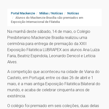
Portal Mackenzie
Mídias / Notícias
Notícias
Alunos do Mackenzie Brasília são premiados em
Exposição Internacional de Filatelia
Na manhã deste sábado, 14 de maio, o Colégio
Presbiteriano Mackenzie Brasília realizou uma
cerimônia para entrega de premiação da XXII
Exposição Filatélica LUBRAPEX aos alunos Ana Luíza
Faria, Beatriz Espindola, Leonardo Denicol e Letícia
Alves.
A competição que aconteceu na cidade de Viana do
Castelo, em Portugal, entre os dias 26 de abril e 1
maio, é a mais antiga Exposição Filatélica Bilateral do
mundo, e acaba de celebrar cinquenta anos de
existência.
O colégio foi premiado em seis coleções, duas delas