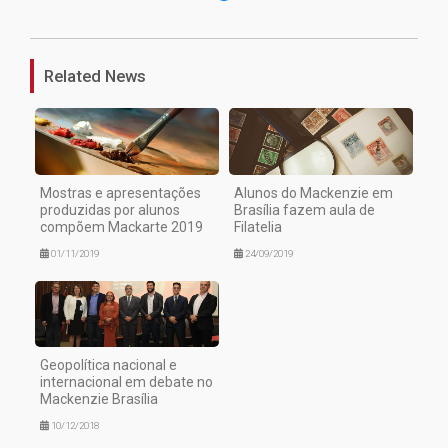
Related News
Mostras e apresentações
Alunos do Mackenzie em
produzidas por alunos
Brasília fazem aula de
compõem Mackarte 2019
Filatelia
01/11/2019
24/09/2019
Geopolítica nacional e
internacional em debate no
Mackenzie Brasília
10/12/2018