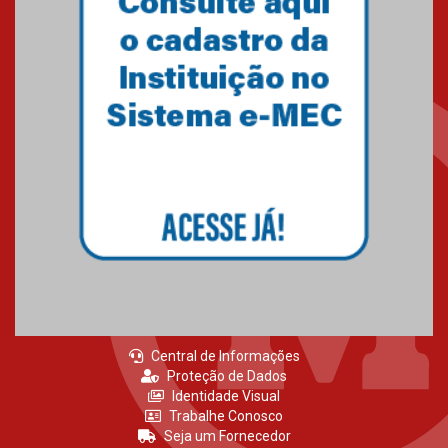
Central de Informações
Proteção de Dados
Identidade Visual
Trabalhe Conosco
Seja um Fornecedor