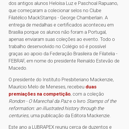
dos antigos alunos Heloísa Luz e Paschoal Rapuano,
que começaram a colecionar selos no Clube
Filatélico MackStamps - George Chamberlain. A
entrega de medalhas e certificados aconteceu em
Brasília porque os alunos não foram a Portugal,
apenas enviaram suas coleções ao evento. Todo o
trabalho desenvolvido no Colégio só é possível
graças ao apoio da Federação Brasileira de Filatelia -
FEBRAF, em nome do presidente Reinaldo Estevão de
Macedo.
O presidente do Instituto Presbiteriano Mackenzie,
Maurício Melo de Meneses, recebeu
duas
premiações na competição
, com a coleção
Rondon - O Marechal da Paz
e o livro
Stamps of the
reformation: an illustrated history through the
centuries
, uma publicação da Editora Mackenzie.
Este ano a LUBRAPEX reuniu cerca de duzentos e