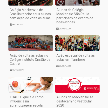
Colégio Mackenzie de
Alunos do Colégio
Brasília recebe seus alunos
Mackenzie São Paulo
com ação de volta às aulas
participam de evento de
boas-vindas
06/03/2020
28/02/2020
Ação de volta às aulas no
Ação especial de volta às
Colégio Instituto Cristão de
aulas em Tamboré
Castro
26/02/2020
26/02/2020
TDAH: O que é e como
Alunos do Mackenzie se
influencia na
destacam no vestibular
aprendizagem escolar
2020