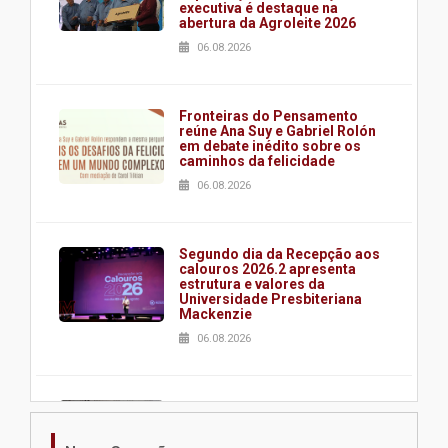
executiva é destaque na
abertura da Agroleite 2026
06.08.2026
Fronteiras do Pensamento
reúne Ana Suy e Gabriel Rolón
em debate inédito sobre os
caminhos da felicidade
06.08.2026
Segundo dia da Recepção aos
calouros 2026.2 apresenta
estrutura e valores da
Universidade Presbiteriana
Mackenzie
06.08.2026
Nova apresentação do Centro
de Música Brasileira
homenageia artista brasileira