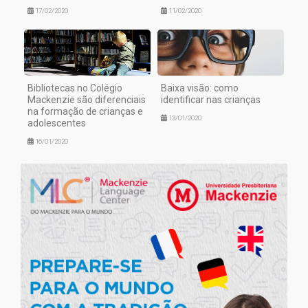
17/02/2020
11/02/2020
Bibliotecas no Colégio
Baixa visão: como
Mackenzie são diferenciais
identificar nas crianças
na formação de crianças e
13/01/2020
adolescentes
16/01/2020