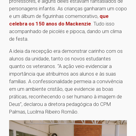
professores, e alguns deles estavam fantasiados de
personagens infantis. As crianças ganharam um copo
e um álbum de figurinhas comemorativo,
que
celebra os 150 anos do Mackenzie
. Tudo isso
acompanhado de picolés e pipoca, dando um clima
de festa.
A ideia da recepção era demonstrar carinho com os
alunos da unidade, tanto os novos estudantes
quanto os veteranos. “A ação veio evidenciar a
importância que atribuímos aos alunos e às suas
famílias. A confessionalidade permeia a convivência
em um ambiente cristão, que evidencie as boas
práticas, reconhecendo o ser humano à imagem de
Deus”, declarou a diretora pedagógica do CPM
Palmas, Lucilma Ribeiro Romão.