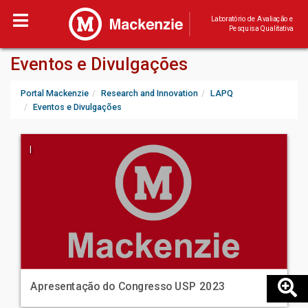
Laboratório de Avaliação e
Pesquisa Qualitativa
Eventos e Divulgações
Portal Mackenzie
Research and Innovation
LAPQ
Eventos e Divulgações
|
Apresentação do Congresso USP 2023