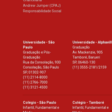
Chancelaria
Andrew Jumper (CPAJ)
Responsabilidade Social
Universidade - São
Universidade - Alphavil
Paulo
Graduação
Graduação e Pós-
Av. Mackenzie, 905
Graduação
Tamboré, Barueri
Rua da Consolação, 930
SP
,
06460-130
Consolação, São Paulo
(11) 3555-2181/2159
SP
,
01302-907
(11) 2114-8000
(11) 2766-7000
(11) 3121-4500
Colégio - São Paulo
Colégio - Tamboré
Infantil, Fundamental e
Infantil, Fundamental e