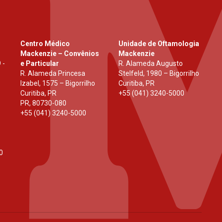
Centro Médico
Unidade de Oftamologia
Mackenzie – Convênios
Mackenzie
 -
e Particular
R. Alameda Augusto
R. Alameda Princesa
Stelfeld, 1980 – Bigorrilho
Izabel, 1575 – Bigorrilho
Curitiba, PR
Curitiba, PR
+55 (041) 3240-5000
PR
,
80730-080
+55 (041) 3240-5000
0