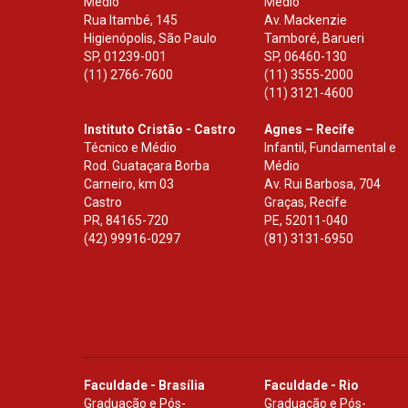
Médio
Médio
Rua Itambé, 145
Av. Mackenzie
Higienópolis, São Paulo
Tamboré, Barueri
SP
,
01239-001
SP
,
06460-130
(11) 2766-7600
(11) 3555-2000
(11) 3121-4600
Instituto Cristão - Castro
Agnes – Recife
Técnico e Médio
Infantil, Fundamental e
Rod. Guataçara Borba
Médio
Carneiro, km 03
Av. Rui Barbosa, 704
Castro
Graças, Recife
PR
,
84165-720
PE
,
52011-040
(42) 99916-0297
(81) 3131-6950
Faculdade - Brasília
Faculdade - Rio
Graduação e Pós-
Graduação e Pós-