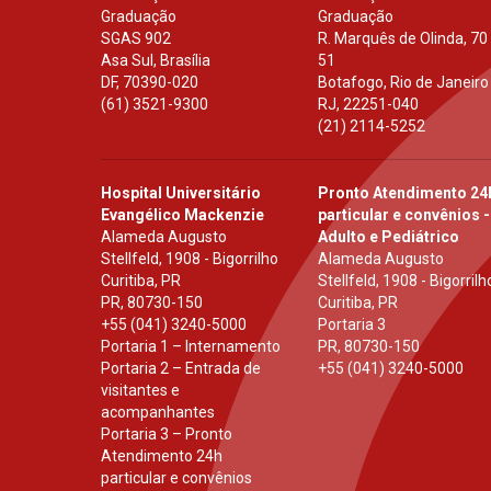
Graduação
Graduação
SGAS 902
R. Marquês de Olinda, 70
Asa Sul, Brasília
51
DF
,
70390-020
Botafogo, Rio de Janeiro
(61) 3521-9300
RJ
,
22251-040
(21) 2114-5252
Hospital Universitário
Pronto Atendimento 24
Evangélico Mackenzie
particular e convênios -
Alameda Augusto
Adulto e Pediátrico
Stellfeld, 1908 - Bigorrilho
Alameda Augusto
Curitiba, PR
Stellfeld, 1908 - Bigorrilh
PR
,
80730-150
Curitiba, PR
+55 (041) 3240-5000
Portaria 3
Portaria 1 – Internamento
PR
,
80730-150
Portaria 2 – Entrada de
+55 (041) 3240-5000
visitantes e
acompanhantes
Portaria 3 – Pronto
Atendimento 24h
particular e convênios