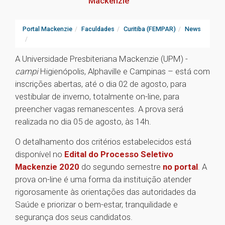
Mackenzie
Portal Mackenzie
Faculdades
Curitiba (FEMPAR)
News
A Universidade Presbiteriana Mackenzie (UPM) -
campi
Higienópolis, Alphaville e Campinas – está com
inscrições abertas, até o dia 02 de agosto, para
vestibular de inverno, totalmente on-line, para
preencher vagas remanescentes. A prova será
realizada no dia 05 de agosto, às 14h.
O detalhamento dos critérios estabelecidos está
disponível no
Edital do Processo Seletivo
Mackenzie 2020
do segundo semestre
no portal
. A
prova on-line é uma forma da instituição atender
rigorosamente às orientações das autoridades da
Saúde e priorizar o bem-estar, tranquilidade e
segurança dos seus candidatos.