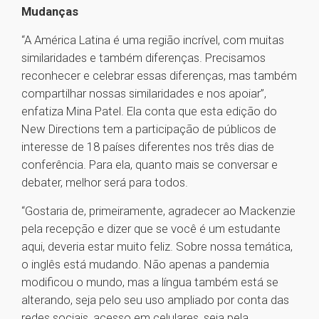
Mudanças
“A América Latina é uma região incrível, com muitas
similaridades e também diferenças. Precisamos
reconhecer e celebrar essas diferenças, mas também
compartilhar nossas similaridades e nos apoiar”,
enfatiza Mina Patel. Ela conta que esta edição do
New Directions tem a participação de públicos de
interesse de 18 países diferentes nos três dias de
conferência. Para ela, quanto mais se conversar e
debater, melhor será para todos.
“Gostaria de, primeiramente, agradecer ao Mackenzie
pela recepção e dizer que se você é um estudante
aqui, deveria estar muito feliz. Sobre nossa temática,
o inglês está mudando. Não apenas a pandemia
modificou o mundo, mas a língua também está se
alterando, seja pelo seu uso ampliado por conta das
redes sociais, acesso em celulares, seja pela