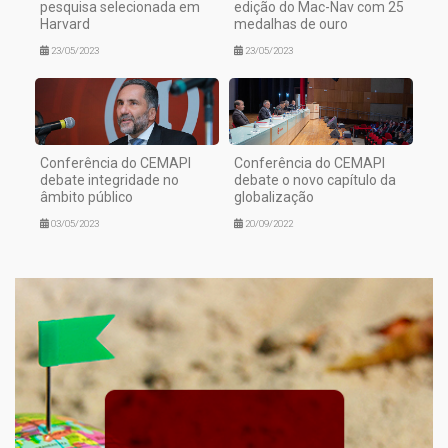
pesquisa selecionada em
edição do Mac-Nav com 25
Harvard
medalhas de ouro
23/05/2023
23/05/2023
Conferência do CEMAPI
Conferência do CEMAPI
debate integridade no
debate o novo capítulo da
âmbito público
globalização
03/05/2023
20/09/2022