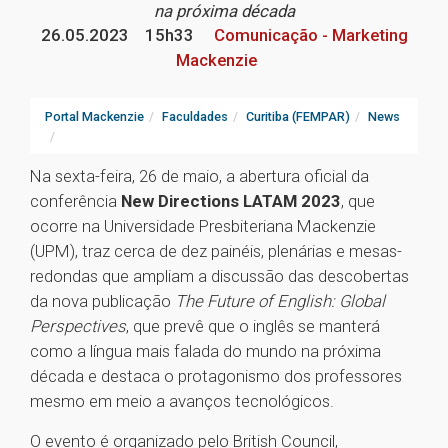
na próxima década
26.05.2023
15h33
Comunicação - Marketing
Mackenzie
Portal Mackenzie
Faculdades
Curitiba (FEMPAR)
News
Na sexta-feira, 26 de maio, a abertura oficial da
conferência
New Directions LATAM 2023
, que
ocorre na Universidade Presbiteriana Mackenzie
(UPM), traz cerca de dez painéis, plenárias e mesas-
redondas que ampliam a discussão das descobertas
da nova publicação
The Future of English: Global
Perspectives
, que prevê que o inglês se manterá
como a língua mais falada do mundo na próxima
década e destaca o protagonismo dos professores
mesmo em meio a avanços tecnológicos.
O evento é organizado pelo British Council,