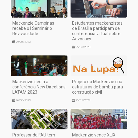
Mackenzie Campinas
Estudantes mackenzistas
recebe o I Seminário
de Brasília participam de
Revivacidade
conferência virtual sobre
Advocacy
29/05/2023
26/05/2023
Mackenzie sedia a
Projeto do Mackenzie cria
conferência New Directions
estruturas de bambu para
LATAM 2023
construção civil
26/05/2023
26/05/2023
Professor da FAU tem
Mackenzie vence XLIX