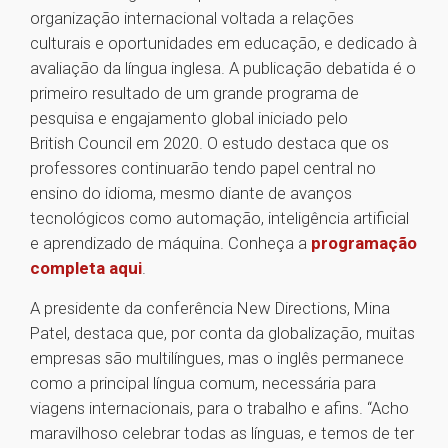
organização internacional voltada a relações
culturais e oportunidades em educação, e dedicado à
avaliação da língua inglesa. A publicação debatida é o
primeiro resultado de um grande programa de
pesquisa e engajamento global iniciado pelo
British Council em 2020. O estudo destaca que os
professores continuarão tendo papel central no
ensino do idioma, mesmo diante de avanços
tecnológicos como automação, inteligência artificial
e aprendizado de máquina. Conheça a
programação
completa aqui
.
A presidente da conferência New Directions, Mina
Patel, destaca que, por conta da globalização, muitas
empresas são multilíngues, mas o inglês permanece
como a principal língua comum, necessária para
viagens internacionais, para o trabalho e afins. “Acho
maravilhoso celebrar todas as línguas, e temos de ter