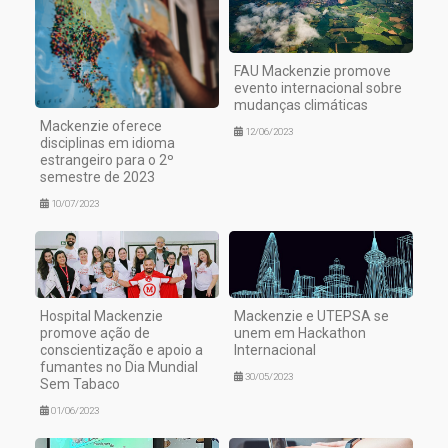
FAU Mackenzie promove
evento internacional sobre
mudanças climáticas
Mackenzie oferece
12/06/2023
disciplinas em idioma
estrangeiro para o 2º
semestre de 2023
10/07/2023
Hospital Mackenzie
Mackenzie e UTEPSA se
promove ação de
unem em Hackathon
conscientização e apoio a
Internacional
fumantes no Dia Mundial
30/05/2023
Sem Tabaco
01/06/2023