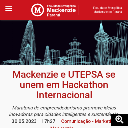
Faculdade Evangélica
Mackenzie do Paraná
Mackenzie e UTEPSA se
unem em Hackathon
Internacional
Maratona de empreendedorismo promove ideias
inovadoras para cidades inteligentes e sustentáveis
30.05.2023
17h27
Comunicação - Marketing