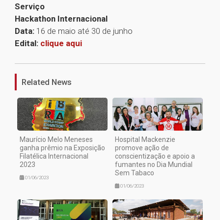
Serviço
Hackathon Internacional
Data:
16 de maio até 30 de junho
Edital:
clique aqui
1
Related News
Maurício Melo Meneses
Hospital Mackenzie
ganha prêmio na Exposição
promove ação de
Filatélica Internacional
conscientização e apoio a
2023
fumantes no Dia Mundial
Sem Tabaco
01/06/2023
01/06/2023