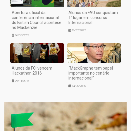
Abertura oficial da
Alunos da FAU conquistam
conferência internacional
1° lugar em concurso
do British Council acontece
Internacional
no Mackenzie
16/12/2022
26/05/2023
Alunos da FCI vencem
“MackGraphe tem papel
Hackathon 2016
importante no cenário
internacional”
29/11/2016
14/06/2016