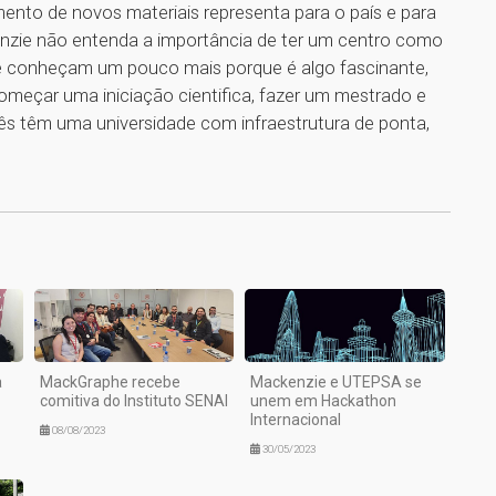
mento de novos materiais representa para o país e para
nzie não entenda a importância de ter um centro como
 e conheçam um pouco mais porque é algo fascinante,
meçar uma iniciação cientifica, fazer um mestrado e
ês têm uma universidade com infraestrutura de ponta,
1
a
MackGraphe recebe
Mackenzie e UTEPSA se
comitiva do Instituto SENAI
unem em Hackathon
Internacional
08/08/2023
30/05/2023