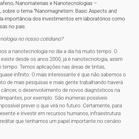
afeno, Nanomateriais e Nanotecnologias –
o, sobre o tema “Nanomagnetism: Basic Aspects and
u da importância dos investimentos em laboratórios como
sas no pais.
nologia no nosso cotidiano?
os a nanotecnologia no dia a dia há muito tempo. O
 existe desde os anos 2000, já é nanotecnologia, assim
tempo. Temos aplicações nas áreas de tintas,
quase infinito. O mais interessante é que não sabemos o
nto de mais pesquisas e mais gente trabalhando haverá
o câncer, o desenvolvimento de novos diagnósticos na
limpantes, por exemplo. São inúmeras possíveis
mpossível prever o que virá no futuro. Certamente, para
esente e investir em recursos humanos, infraestrutura
reditar que tenhamos um papel importante no cenário