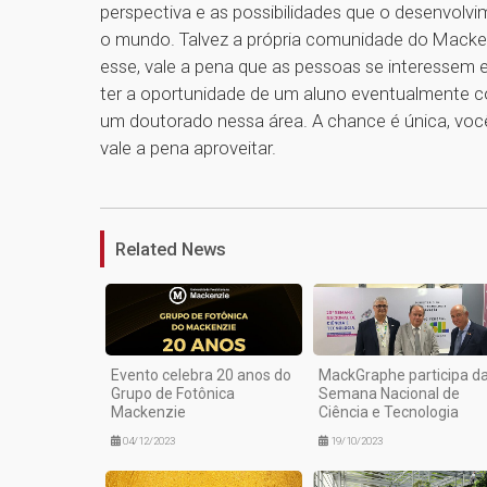
perspectiva e as possibilidades que o desenvolvi
o mundo. Talvez a própria comunidade do Macke
esse, vale a pena que as pessoas se interessem
ter a oportunidade de um aluno eventualmente co
um doutorado nessa área. A chance é única, voc
vale a pena aproveitar.
Related News
Evento celebra 20 anos do
MackGraphe participa d
Grupo de Fotônica
Semana Nacional de
Mackenzie
Ciência e Tecnologia
04/12/2023
19/10/2023