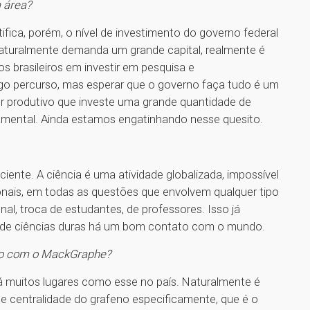
 área?
ifica, porém, o nível de investimento do governo federal
naturalmente demanda um grande capital, realmente é
s brasileiros em investir em pesquisa e
go percurso, mas esperar que o governo faça tudo é um
tor produtivo que investe uma grande quantidade de
damental. Ainda estamos engatinhando nesse quesito.
ciente. A ciência é uma atividade globalizada, impossível
ionais, em todas as questões que envolvem qualquer tipo
al, troca de estudantes, de professores. Isso já
s de ciências duras há um bom contato com o mundo.
nto com o MackGraphe?
 há muitos lugares como esse no país. Naturalmente é
e centralidade do grafeno especificamente, que é o