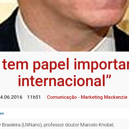
tem papel importan
internacional”
4.06.2016
11h51
Comunicação - Marketing Mackenzie
ws
 Brasileira (LNNano), professor doutor Marcelo Knobel,