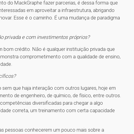
nto do MackGraphe fazer parcerias, é dessa forma que
teressadas em aproveitar a infraestrutura, abrigando
novar. Esse é o caminho. É uma mudança de paradigma
ção privada e com investimentos próprios?
m bom crédito. Não é qualquer instituição privada que
demonstra comprometimento com a qualidade de ensino,
edade.
íficos?
ho sem que haja interação com outros lugares, hoje em
mento de engenheiro, de químico, de físico, entre outros.
 competências diversificadas para chegar a algo
lidade correta, um treinamento com certa capacidade
a as pessoas conhecerem um pouco mais sobre a