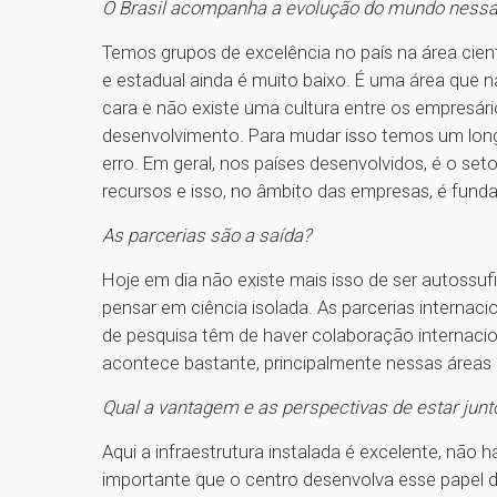
O Brasil acompanha a evolução do mundo nessa
Temos grupos de excelência no país na área cient
e estadual ainda é muito baixo. É uma área que 
cara e não existe uma cultura entre os empresário
desenvolvimento. Para mudar isso temos um lon
erro. Em geral, nos países desenvolvidos, é o se
recursos e isso, no âmbito das empresas, é fun
As parcerias são a saída?
Hoje em dia não existe mais isso de ser autossufi
pensar em ciência isolada. As parcerias internac
de pesquisa têm de haver colaboração internacion
acontece bastante, principalmente nessas área
Qual a vantagem e as perspectivas de estar ju
Aqui a infraestrutura instalada é excelente, não
importante que o centro desenvolva esse papel d