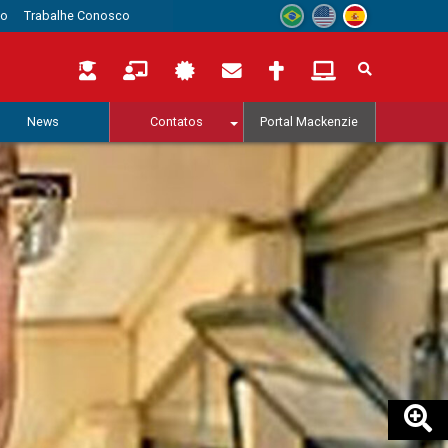
to
Trabalhe Conosco
News
Contatos
Portal Mackenzie