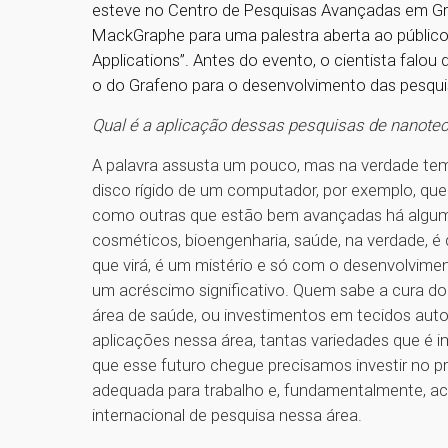
esteve no Centro de Pesquisas Avançadas em Gr
MackGraphe para uma palestra aberta ao públic
Applications”. Antes do evento, o cientista falo
o do Grafeno para o desenvolvimento das pesqui
Qual é a aplicação dessas pesquisas de nanotec
A palavra assusta um pouco, mas na verdade tem
disco rígido de um computador, por exemplo, que
como outras que estão bem avançadas há algum 
cosméticos, bioengenharia, saúde, na verdade, é 
que virá, é um mistério e só com o desenvolvime
um acréscimo significativo. Quem sabe a cura d
área de saúde, ou investimentos em tecidos auto
aplicações nessa área, tantas variedades que é i
que esse futuro chegue precisamos investir no pr
adequada para trabalho e, fundamentalmente, ac
internacional de pesquisa nessa área.