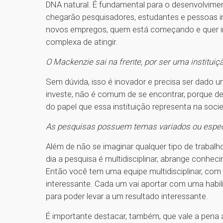
DNA natural. É fundamental para o desenvolvime
chegarão pesquisadores, estudantes e pessoas in
novos empregos, quem está começando e quer i
complexa de atingir.
O Mackenzie sai na frente, por ser uma institui
Sem dúvida, isso é inovador e precisa ser dado u
investe, não é comum de se encontrar, porque 
do papel que essa instituição representa na soci
As pesquisas possuem temas variados ou espec
Além de não se imaginar qualquer tipo de trabal
dia a pesquisa é multidisciplinar, abrange conheci
Então você tem uma equipe multidisciplinar, com
interessante. Cada um vai aportar com uma habi
para poder levar a um resultado interessante.
É importante destacar, também, que vale a pen