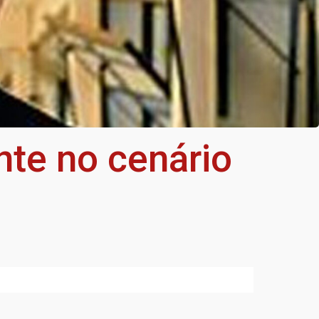
te no cenário