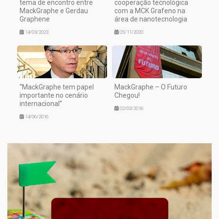
tema de encontro entre
cooperação tecnológica
MackGraphe e Gerdau
com a MCK Grafeno na
Graphene
área de nanotecnologia
14/03/2023
05/11/2020
“MackGraphe tem papel
MackGraphe – O Futuro
importante no cenário
Chegou!
internacional”
02/03/2016
14/06/2016