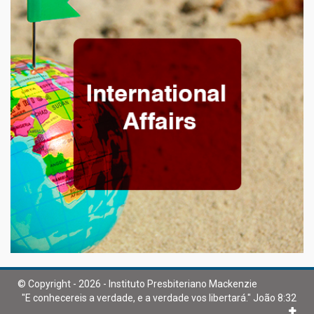
© Copyright - 2026 - Instituto Presbiteriano Mackenzie
"E conhecereis a verdade, e a verdade vos libertará." João 8:32