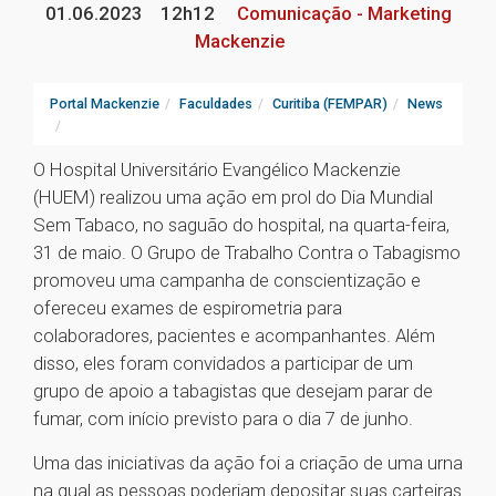
01.06.2023
12h12
Comunicação - Marketing
Mackenzie
Portal Mackenzie
Faculdades
Curitiba (FEMPAR)
News
O Hospital Universitário Evangélico Mackenzie
(HUEM) realizou uma ação em prol do Dia Mundial
Sem Tabaco, no saguão do hospital, na quarta-feira,
31 de maio. O Grupo de Trabalho Contra o Tabagismo
promoveu uma campanha de conscientização e
ofereceu exames de espirometria para
colaboradores, pacientes e acompanhantes. Além
disso, eles foram convidados a participar de um
grupo de apoio a tabagistas que desejam parar de
fumar, com início previsto para o dia 7 de junho.
Uma das iniciativas da ação foi a criação de uma urna
na qual as pessoas poderiam depositar suas carteiras