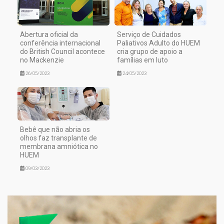
Abertura oficial da
Serviço de Cuidados
conferência internacional
Paliativos Adulto do HUEM
do British Council acontece
cria grupo de apoio a
no Mackenzie
famílias em luto
26/05/2023
24/05/2023
Bebê que não abria os
olhos faz transplante de
membrana amniótica no
HUEM
09/03/2023