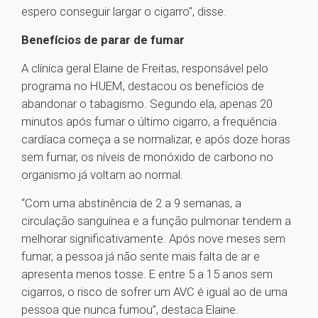
espero conseguir largar o cigarro", disse.
Benefícios de parar de fumar
A clínica geral Elaine de Freitas, responsável pelo
programa no HUEM, destacou os benefícios de
abandonar o tabagismo. Segundo ela, apenas 20
minutos após fumar o último cigarro, a frequência
cardíaca começa a se normalizar, e após doze horas
sem fumar, os níveis de monóxido de carbono no
organismo já voltam ao normal.
“Com uma abstinência de 2 a 9 semanas, a
circulação sanguínea e a função pulmonar tendem a
melhorar significativamente. Após nove meses sem
fumar, a pessoa já não sente mais falta de ar e
apresenta menos tosse. E entre 5 a 15 anos sem
cigarros, o risco de sofrer um AVC é igual ao de uma
pessoa que nunca fumou”, destaca Elaine.