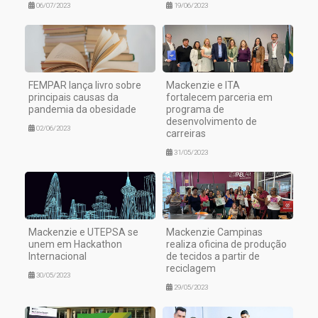
06/07/2023
19/06/2023
FEMPAR lança livro sobre
Mackenzie e ITA
principais causas da
fortalecem parceria em
pandemia da obesidade
programa de
desenvolvimento de
02/06/2023
carreiras
31/05/2023
Mackenzie e UTEPSA se
Mackenzie Campinas
unem em Hackathon
realiza oficina de produção
Internacional
de tecidos a partir de
reciclagem
30/05/2023
29/05/2023