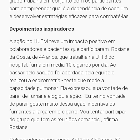
grupo trabalha em conjunto com os participantes
para compreender qual é a dependência de cada um
e desenvolver estratégias eficazes para combatê-las.
Depoimentos inspiradores
A ação no HUEM teve um impacto positivo em
colaboradores e pacientes que participaram. Rosiane
da Costa, de 44 anos, que trabalha na UTI 3 do
hospital, fuma em média 10 cigarros por dia. Ao
passar pelo saguão foi abordada pela equipe e
realizou a espirometria - teste que mede a
capacidade pulmonar. Ela expressou sua vontade de
parar de fumar e elogiou a ação. "Eu tenho vontade
de parar, gostei muito dessa ação, incentiva os
fumantes a largarem o cigarro. Vou tentar participar
do grupo que tem as reuniões semanais", afirma
Rosiane.
Colaborador da segurança, Antônio Alcântara, 67