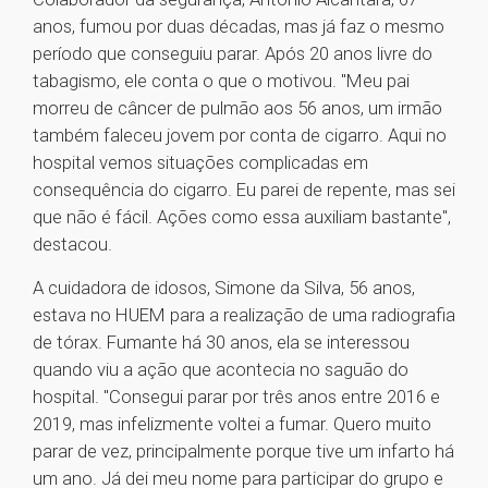
anos, fumou por duas décadas, mas já faz o mesmo
período que conseguiu parar. Após 20 anos livre do
tabagismo, ele conta o que o motivou. "Meu pai
morreu de câncer de pulmão aos 56 anos, um irmão
também faleceu jovem por conta de cigarro. Aqui no
hospital vemos situações complicadas em
consequência do cigarro. Eu parei de repente, mas sei
que não é fácil. Ações como essa auxiliam bastante",
destacou.
A cuidadora de idosos, Simone da Silva, 56 anos,
estava no HUEM para a realização de uma radiografia
de tórax. Fumante há 30 anos, ela se interessou
quando viu a ação que acontecia no saguão do
hospital. "Consegui parar por três anos entre 2016 e
2019, mas infelizmente voltei a fumar. Quero muito
parar de vez, principalmente porque tive um infarto há
um ano. Já dei meu nome para participar do grupo e