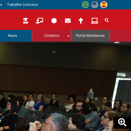
to
Trabalhe Conosco
News
Contatos
Portal Mackenzie