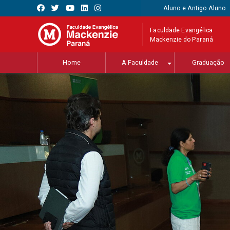
Aluno e Antigo Aluno
Faculdade Evangélica
Mackenzie do Paraná
Home
A Faculdade
Graduação