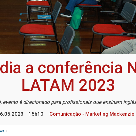
ia a conferência 
LATAM 2023
l, evento é direcionado para profissionais que ensinam ingl
6.05.2023
15h10
Comunicação - Marketing Mackenzie
ws