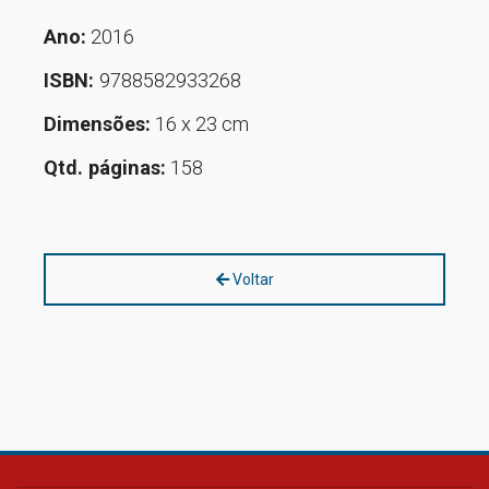
Ano:
2016
ISBN:
9788582933268
Dimensões:
16 x 23 cm
Qtd. páginas:
158
Voltar