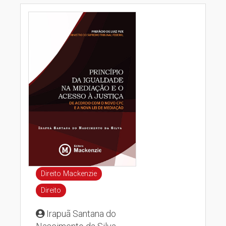
Direito Mackenzie
Direito
Irapuã Santana do