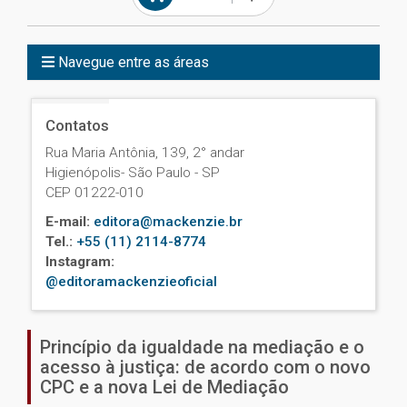
Navegue entre as áreas
Contatos
Rua Maria Antônia, 139, 2° andar
Higienópolis- São Paulo - SP
CEP 01222-010
E-mail:
editora@mackenzie.br
Tel.:
+55 (11) 2114-8774
Instagram:
@editoramackenzieoficial
Princípio da igualdade na mediação e o
acesso à justiça: de acordo com o novo
CPC e a nova Lei de Mediação