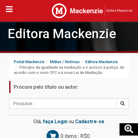
Editora Mackenzie
Editora Mackenzie
Portal Mackenzie
Mídias / Notícias
Editora Mackenzie
Princípio da igualdade na mediação e o acesso à justiça: de
acordo com o novo CPC e a nova Lei de Mediação
Procure pelo título ou autor:
Olá,
faça Login
ou
Cadastre-se
0 itens
R$0