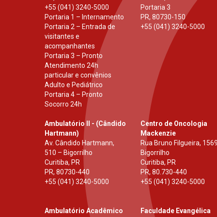
+55 (041) 3240-5000
Portaria 3
Portaria 1 – Internamento
PR
,
80730-150
Portaria 2 – Entrada de
+55 (041) 3240-5000
visitantes e
acompanhantes
Portaria 3 – Pronto
Atendimento 24h
particular e convênios
Adulto e Pediátrico
Portaria 4 – Pronto
Socorro 24h
Ambulatório II - (Cândido
Centro de Oncologia
Hartmann)
Mackenzie
Av. Cândido Hartmann,
Rua Bruno Filgueira, 1569
510 – Bigorrilho
Bigorrilho
Curitiba, PR
Curitiba, PR
PR
,
80730-440
PR
,
80.730-440
+55 (041) 3240-5000
+55 (041) 3240-5000
Ambulatório Acadêmico
Faculdade Evangélica