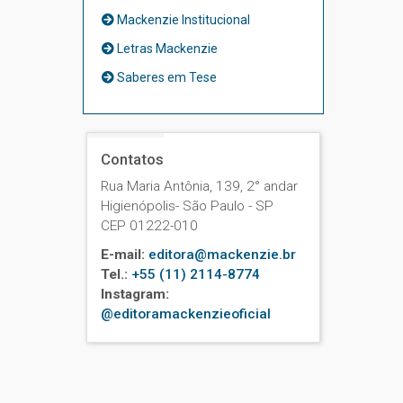
Mackenzie Institucional
Letras Mackenzie
Saberes em Tese
Contatos
Rua Maria Antônia, 139, 2° andar
Higienópolis- São Paulo - SP
CEP 01222-010
E-mail:
editora@mackenzie.br
Tel.:
+55 (11) 2114-8774
Instagram:
@editoramackenzieoficial