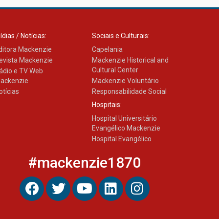
ídias / Notícias:
Sociais e Culturais:
ditora Mackenzie
Capelania
evista Mackenzie
Mackenzie Historical and
Cultural Center
ádio e TV Web
ackenzie
Mackenzie Voluntário
otícias
Responsabilidade Social
Hospitais:
Hospital Universitário
Evangélico Mackenzie
Hospital Evangélico
#mackenzie1870