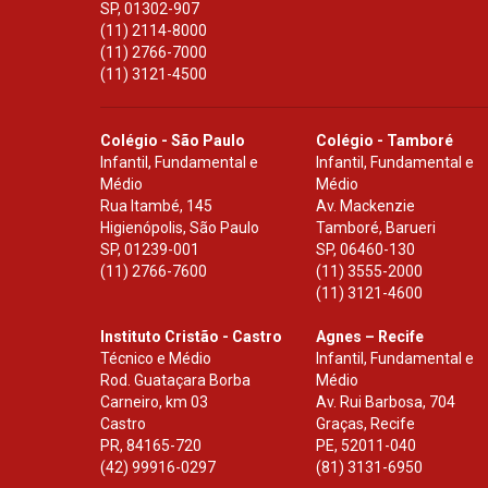
SP
,
01302-907
(11) 2114-8000
(11) 2766-7000
(11) 3121-4500
Colégio - São Paulo
Colégio - Tamboré
Infantil, Fundamental e
Infantil, Fundamental e
Médio
Médio
Rua Itambé, 145
Av. Mackenzie
Higienópolis, São Paulo
Tamboré, Barueri
SP
,
01239-001
SP
,
06460-130
(11) 2766-7600
(11) 3555-2000
(11) 3121-4600
Instituto Cristão - Castro
Agnes – Recife
Técnico e Médio
Infantil, Fundamental e
Rod. Guataçara Borba
Médio
Carneiro, km 03
Av. Rui Barbosa, 704
Castro
Graças, Recife
PR
,
84165-720
PE
,
52011-040
(42) 99916-0297
(81) 3131-6950