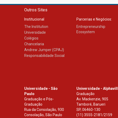
Outros Sites
Institucional
Parcerias e Negócios:
The Institution
Entrepreneurship
Ecosystem
Universidade
Colégios
Chancelaria
Andrew Jumper (CPAJ)
Responsabilidade Social
Universidade - São
Universidade - Alphavil
Paulo
Graduação
Graduação e Pós-
Av. Mackenzie, 905
Graduação
Tamboré, Barueri
Rua da Consolação, 930
SP
,
06460-130
Consolação, São Paulo
(11) 3555-2181/2159