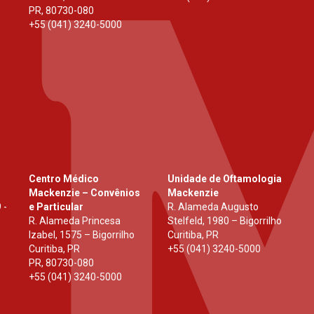
PR
,
80730-080
+55 (041) 3240-5000
Centro Médico
Unidade de Oftamologia
Mackenzie – Convênios
Mackenzie
 -
e Particular
R. Alameda Augusto
R. Alameda Princesa
Stelfeld, 1980 – Bigorrilho
Izabel, 1575 – Bigorrilho
Curitiba, PR
Curitiba, PR
+55 (041) 3240-5000
PR
,
80730-080
+55 (041) 3240-5000