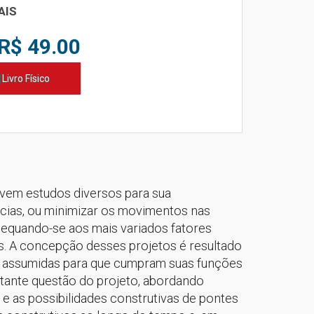
AIS
R$ 49.00
Livro Físico
lvem estudos diversos para sua
âncias, ou minimizar os movimentos nas
adequando-se aos mais variados fatores
vos. A concepção desses projetos é resultado
as assumidas para que cumpram suas funções
rtante questão do projeto, abordando
 e as possibilidades construtivas de pontes