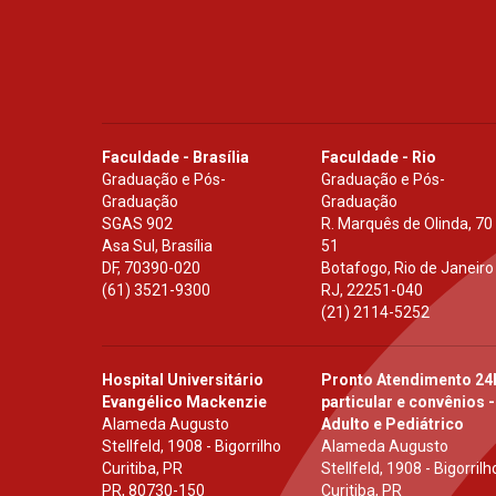
Faculdade - Brasília
Faculdade - Rio
Graduação e Pós-
Graduação e Pós-
Graduação
Graduação
SGAS 902
R. Marquês de Olinda, 70
Asa Sul, Brasília
51
DF
,
70390-020
Botafogo, Rio de Janeiro
(61) 3521-9300
RJ
,
22251-040
(21) 2114-5252
Hospital Universitário
Pronto Atendimento 24
Evangélico Mackenzie
particular e convênios -
Alameda Augusto
Adulto e Pediátrico
Stellfeld, 1908 - Bigorrilho
Alameda Augusto
Curitiba, PR
Stellfeld, 1908 - Bigorrilh
PR
,
80730-150
Curitiba, PR