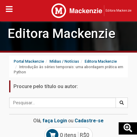
Editora Mackenzie
Editora Mackenzie
Portal Mackenzie
Mídias / Notícias
Editora Mackenzie
Introdução às séries temporais: uma abordagem prática em
Python
Procure pelo título ou autor:
Olá,
faça Login
ou
Cadastre-se
0 itens
R$0