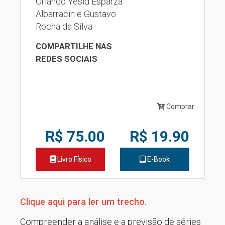
Orlando Yesid Esparza
Albarracin e Gustavo
Rocha da Silva
COMPARTILHE NAS
REDES SOCIAIS
Comprar:
R$ 75.00
R$ 19.90
Livro Físico
E-Book
Clique aqui para ler um trecho.
Compreender a análise e a previsão de séries