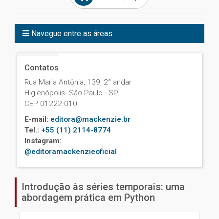
Navegue entre as áreas
Contatos
Rua Maria Antônia, 139, 2° andar
Higienópolis- São Paulo - SP
CEP 01222-010
E-mail:
editora@mackenzie.br
Tel.:
+55 (11) 2114-8774
Instagram:
@editoramackenzieoficial
Introdução às séries temporais: uma
abordagem prática em Python