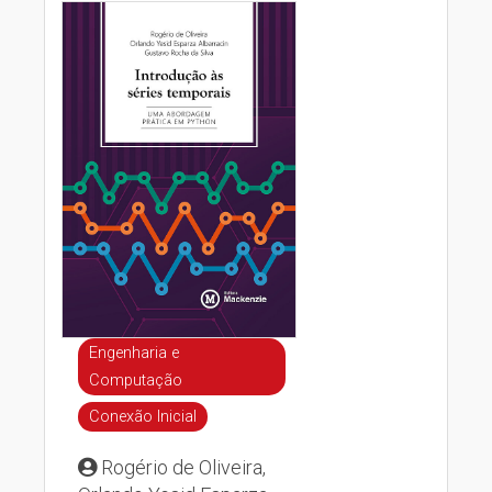
Engenharia e
Computação
Conexão Inicial
Rogério de Oliveira,