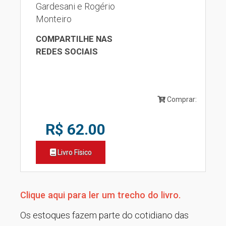
Gardesani e Rogério
Monteiro
COMPARTILHE NAS
REDES SOCIAIS
Comprar:
R$ 62.00
Livro Físico
Clique aqui para ler um trecho do livro.
Os estoques fazem parte do cotidiano das