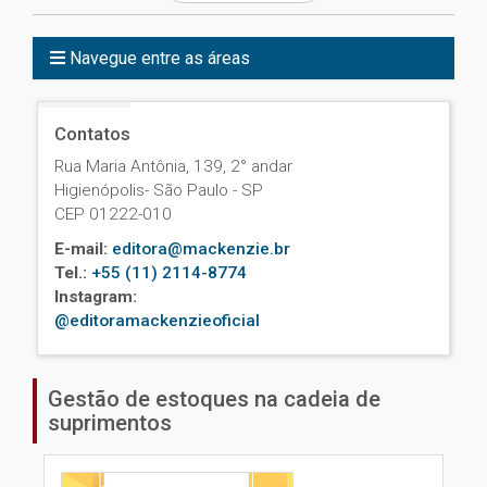
Navegue entre as áreas
Contatos
Rua Maria Antônia, 139, 2° andar
Higienópolis- São Paulo - SP
CEP 01222-010
E-mail:
editora@mackenzie.br
Tel.:
+55 (11) 2114-8774
Instagram:
@editoramackenzieoficial
Gestão de estoques na cadeia de
suprimentos