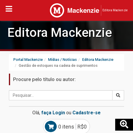
Editora Mackenzie
Editora Mackenzie
Portal Mackenzie
Mídias / Notícias
Editora Mackenzie
Gestão de estoques na cadeia de suprimentos
Procure pelo título ou autor:
Olá,
faça Login
ou
Cadastre-se
0 itens
R$0