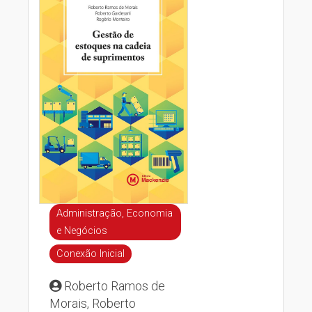
Administração, Economia
e Negócios
Conexão Inicial
Roberto Ramos de
Morais, Roberto