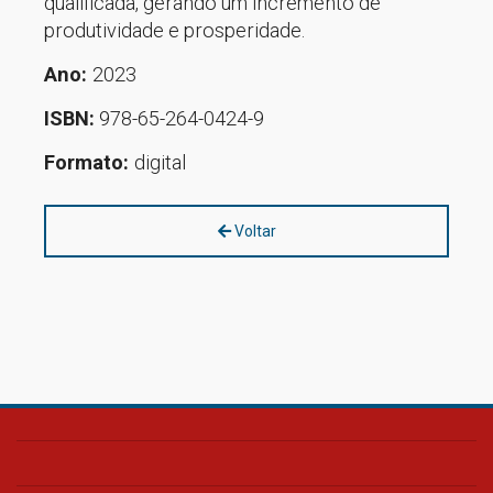
qualificada, gerando um incremento de
produtividade e prosperidade.
Ano:
2023
ISBN:
978-65-264-0424-9
Formato:
digital
Voltar