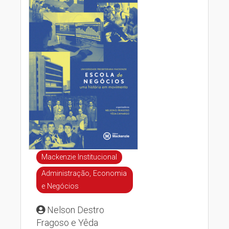
Mackenzie Institucional
Administração, Economia
e Negócios
Nelson Destro
Fragoso e Yêda