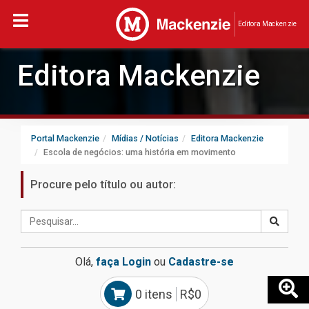
Editora Mackenzie
Editora Mackenzie
Portal Mackenzie
Mídias / Notícias
Editora Mackenzie
Escola de negócios: uma história em movimento
Procure pelo título ou autor:
Olá,
faça Login
ou
Cadastre-se
0 itens
R$0