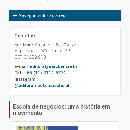
Navegue entre as áreas
Contatos
Rua Maria Antônia, 139, 2° andar
Higienópolis- São Paulo - SP
CEP 01222-010
E-mail:
editora@mackenzie.br
Tel.:
+55 (11) 2114-8774
Instagram:
@editoramackenzieoficial
Escola de negócios: uma história em
movimento