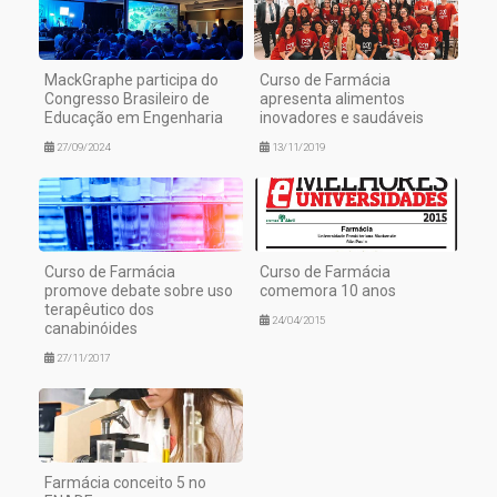
MackGraphe participa do
Curso de Farmácia
Congresso Brasileiro de
apresenta alimentos
Educação em Engenharia
inovadores e saudáveis
27/09/2024
13/11/2019
Curso de Farmácia
Curso de Farmácia
promove debate sobre uso
comemora 10 anos
terapêutico dos
24/04/2015
canabinóides
27/11/2017
Farmácia conceito 5 no