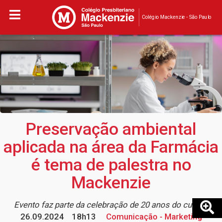
Colégio Mackenzie - São Paulo
Preservação ambiental
aplicada na área da Farmácia
é tema de palestra no
Mackenzie
Evento faz parte da celebração de 20 anos do curso
26.09.2024
18h13
Comunicação - Marketing