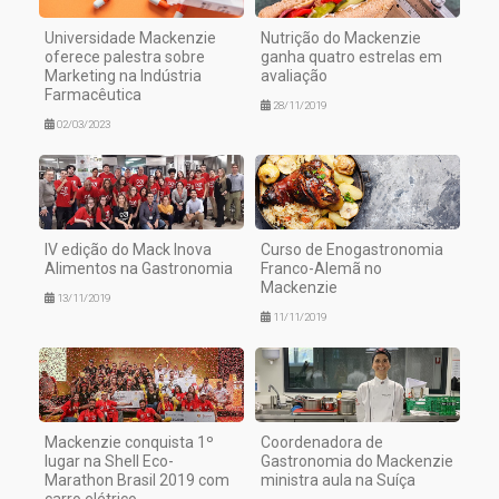
Universidade Mackenzie
Nutrição do Mackenzie
oferece palestra sobre
ganha quatro estrelas em
Marketing na Indústria
avaliação
Farmacêutica
28/11/2019
02/03/2023
IV edição do Mack Inova
Curso de Enogastronomia
Alimentos na Gastronomia
Franco-Alemã no
Mackenzie
13/11/2019
11/11/2019
Mackenzie conquista 1º
Coordenadora de
lugar na Shell Eco-
Gastronomia do Mackenzie
Marathon Brasil 2019 com
ministra aula na Suíça
carro elétrico