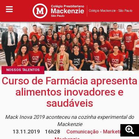
Colégio Mackenzie - São Paulo
NOSSOS TALENTOS
Curso de Farmácia apresenta
alimentos inovadores e
saudáveis
Mack Inova 2019 aconteceu na cozinha experimental do
Mackenzie
13.11.2019
16h28
Comunicação - Marketing