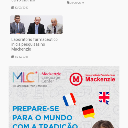
05/08/2019
30/09/2019
Laboratório farmacêutico
inicia pesquisas no
Mackenzie
14/12/2016