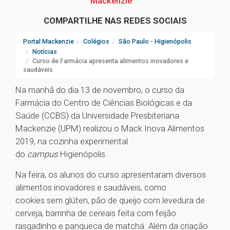
Mackenzie
COMPARTILHE NAS REDES SOCIAIS
Portal Mackenzie
Colégios
São Paulo - Higienópolis
Notícias
Curso de Farmácia apresenta alimentos inovadores e
saudáveis
Na manhã do dia 13 de novembro, o curso da
Farmácia do Centro de Ciências Biológicas e da
Saúde (CCBS) da Universidade Presbiteriana
Mackenzie (UPM) realizou o Mack Inova Alimentos
2019, na cozinha experimental
do
campus
Higienópolis.
Na feira, os alunos do curso apresentaram diversos
alimentos inovadores e saudáveis, como
cookies sem glúten, pão de queijo com levedura de
cerveja, barrinha de cereais feita com feijão
rasgadinho e panqueca de matchá. Além da criação