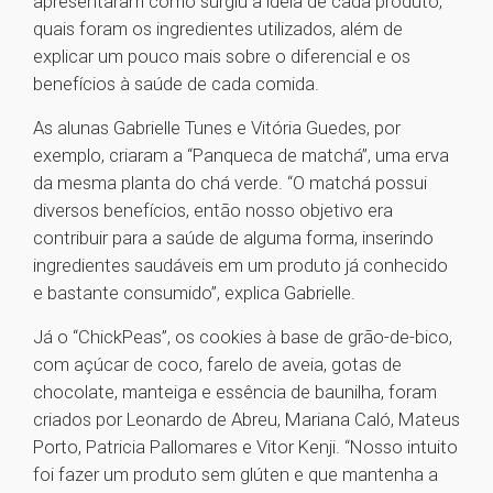
apresentaram como surgiu a ideia de cada produto,
quais foram os ingredientes utilizados, além de
explicar um pouco mais sobre o diferencial e os
benefícios à saúde de cada comida.
As alunas Gabrielle Tunes e Vitória Guedes, por
exemplo, criaram a “Panqueca de matchá”, uma erva
da mesma planta do chá verde. “O matchá possui
diversos benefícios, então nosso objetivo era
contribuir para a saúde de alguma forma, inserindo
ingredientes saudáveis em um produto já conhecido
e bastante consumido”, explica Gabrielle.
Já o “ChickPeas”, os cookies à base de grão-de-bico,
com açúcar de coco, farelo de aveia, gotas de
chocolate, manteiga e essência de baunilha, foram
criados por Leonardo de Abreu, Mariana Caló, Mateus
Porto, Patricia Pallomares e Vitor Kenji. “Nosso intuito
foi fazer um produto sem glúten e que mantenha a