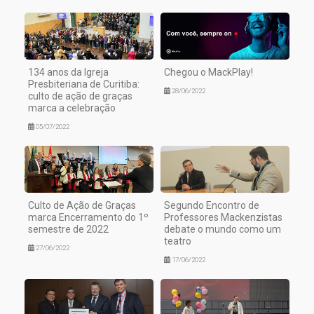
134 anos da Igreja
Chegou o MackPlay!
Presbiteriana de Curitiba:
28/06/2022
culto de ação de graças
marca a celebração
05/07/2022
Culto de Ação de Graças
Segundo Encontro de
marca Encerramento do 1º
Professores Mackenzistas
semestre de 2022
debate o mundo como um
teatro
27/06/2022
17/06/2022