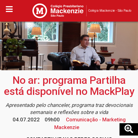
Colégio Mackenzie - São Paulo
No ar: programa Partilha
está disponível no MackPlay
Apresentado pelo chanceler, programa traz devocionais
semanais e reflexões sobre a vida
04.07.2022
09h00
Comunicação - Marketing
Mackenzie