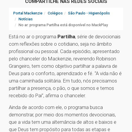
COMPARTILHE NAS REDES SOCIAIS
Portal Mackenzie
Colégios
São Paulo - Higienópolis
Notícias
No ar: programa Partilha está disponível no MackPlay
Está no ar o programa
Partilha
, série de devocionais
com reflexões sobre o cotidiano, seja no âmbito
profissional ou pessoal. Cada episódio, apresentado
pelo chanceler do Mackenzie, reverendo Robinson
Grangeiro, tem como objetivo partilhar a palavra de
Deus para o conforto, aprendizado e fé. “A vida não é
uma caminhada solitária. Em tudo, nós precisamos
partilhar a presença, o pão, o que somos e temos
recebido do Pai”, afirma o chanceler.
Ainda de acordo com ele, o programa busca
demonstrar, por meio dos momentos devocionais,
que a vida tem uma alternância de altos e baixos e
que Deus tem propósito para todas as etapas e