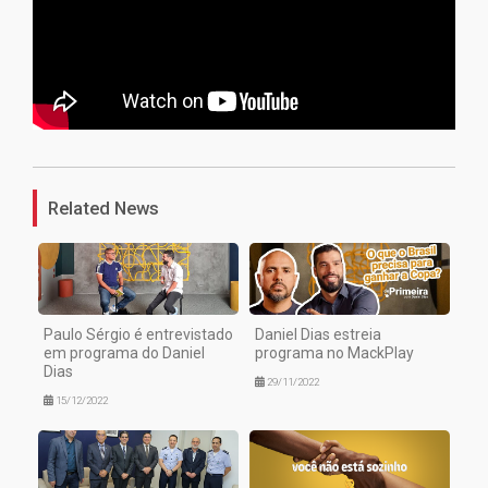
1
Related News
Paulo Sérgio é entrevistado
Daniel Dias estreia
em programa do Daniel
programa no MackPlay
Dias
29/11/2022
15/12/2022