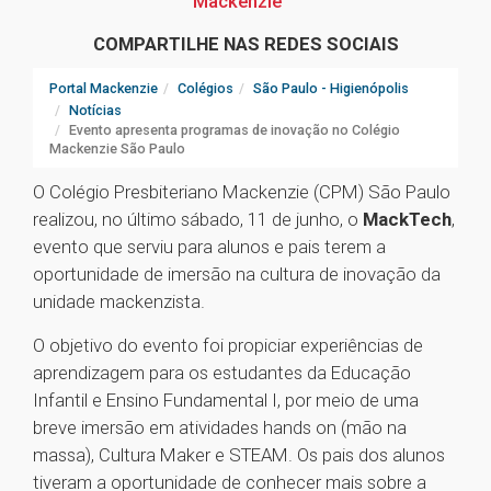
Mackenzie
COMPARTILHE NAS REDES SOCIAIS
Portal Mackenzie
Colégios
São Paulo - Higienópolis
Notícias
Evento apresenta programas de inovação no Colégio
Mackenzie São Paulo
O Colégio Presbiteriano Mackenzie (CPM) São Paulo
realizou, no último sábado, 11 de junho, o
MackTech
,
evento que serviu para alunos e pais terem a
oportunidade de imersão na cultura de inovação da
unidade mackenzista.
O objetivo do evento foi propiciar experiências de
aprendizagem para os estudantes da Educação
Infantil e Ensino Fundamental I, por meio de uma
breve imersão em atividades hands on (mão na
massa), Cultura Maker e STEAM. Os pais dos alunos
tiveram a oportunidade de conhecer mais sobre a