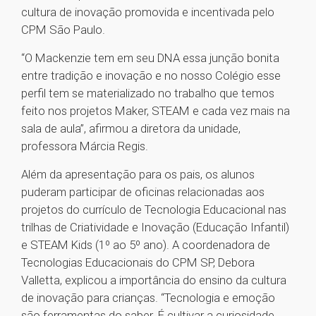
cultura de inovação promovida e incentivada pelo
CPM São Paulo.
“O Mackenzie tem em seu DNA essa junção bonita
entre tradição e inovação e no nosso Colégio esse
perfil tem se materializado no trabalho que temos
feito nos projetos Maker, STEAM e cada vez mais na
sala de aula”, afirmou a diretora da unidade,
professora Márcia Regis.
Além da apresentação para os pais, os alunos
puderam participar de oficinas relacionadas aos
projetos do currículo de Tecnologia Educacional nas
trilhas de Criatividade e Inovação (Educação Infantil)
e STEAM Kids (1º ao 5º ano). A coordenadora de
Tecnologias Educacionais do CPM SP, Debora
Valletta, explicou a importância do ensino da cultura
de inovação para crianças. “Tecnologia e emoção
são ferramentas do saber. É cultivar a curiosidade