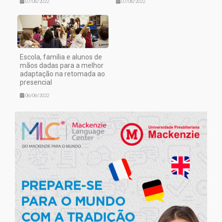
07/06/2022
07/06/2022
Escola, família e alunos de
mãos dadas para a melhor
adaptação na retomada ao
presencial
06/06/2022