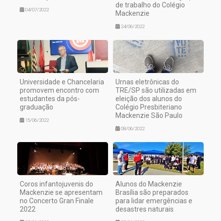
de trabalho do Colégio
04/07/2022
Mackenzie
24/06/2022
Universidade e Chancelaria
Urnas eletrônicas do
promovem encontro com
TRE/SP são utilizadas em
estudantes da pós-
eleição dos alunos do
graduação
Colégio Presbiteriano
Mackenzie São Paulo
15/06/2022
08/06/2022
Coros infantojuvenis do
Alunos do Mackenzie
Mackenzie se apresentam
Brasília são preparados
no Concerto Gran Finale
para lidar emergências e
2022
desastres naturais