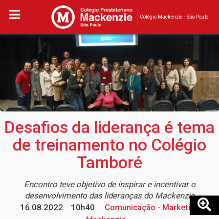
Colégio Mackenzie - São Paulo
Desafios da liderança é tema
de treinamento no Colégio
Tamboré
Encontro teve objetivo de inspirar e incentivar o
desenvolvimento das lideranças do Mackenzie
16.08.2022
10h40
Comunicação - Marketing