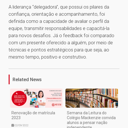
A liderança “delegadora”, que possui os pilares da
confiança, orientação e acompanhamento, foi
definida como a capacidade de avaliar o perfil da
equipe, transmitir responsabilidades e capacitá-la
para novos desafios. Já o feedback foi comparado
com um presente oferecido a alguém, por meio de
técnicas e pontos estratégicos para que seja, ao
mesmo tempo, positivo e construtivo.
1
Related News
Renovação de matrícula
Semana da Leitura do
2023
Colégio Mackenzie convida
alunos a pensar nação
02/09/2022
independente