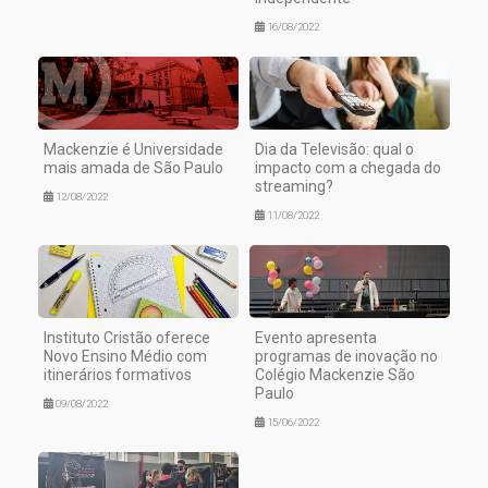
16/08/2022
Mackenzie é Universidade
Dia da Televisão: qual o
mais amada de São Paulo
impacto com a chegada do
streaming?
12/08/2022
11/08/2022
Instituto Cristão oferece
Evento apresenta
Novo Ensino Médio com
programas de inovação no
itinerários formativos
Colégio Mackenzie São
Paulo
09/08/2022
15/06/2022