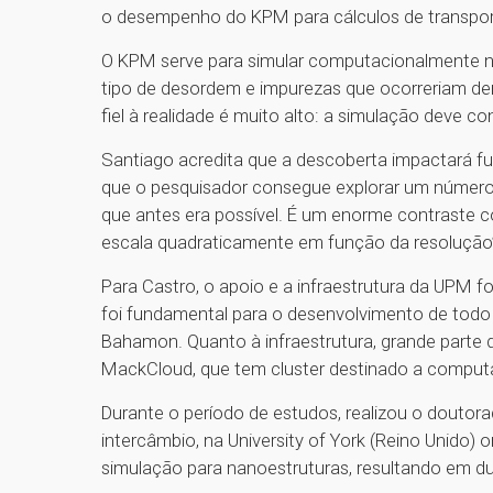
o desempenho do KPM para cálculos de transpo
O KPM serve para simular computacionalmente nan
tipo de desordem e impurezas que ocorreriam den
fiel à realidade é muito alto: a simulação deve c
Santiago acredita que a descoberta impactará fu
que o pesquisador consegue explorar um número 
que antes era possível. É um enorme contraste 
escala quadraticamente em função da resolução
Para Castro, o apoio e a infraestrutura da UPM f
foi fundamental para o desenvolvimento de todo
Bahamon. Quanto à infraestrutura, grande parte 
MackCloud, que tem cluster destinado a compu
Durante o período de estudos, realizou o doutor
intercâmbio, na University of York (Reino Unido)
simulação para nanoestruturas, resultando em d