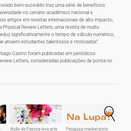
orado bem-sucedido traz uma série de benefícios
 universidade no cenário acadêmico nacional e
ois artigos em revistas internacionais de alto impacto,
 Physical Review Letters, uma revista de muito
eduz significativamente o tempo de cálculo numérico,
e atraem estudantes talentosos e motivados”.
ntiago Castro foram publicadas em periódicos
eview Letters, consideradas publicações de ponta no
1
o
Ação de Páscoa leva arte
Pesquisa mackenzista