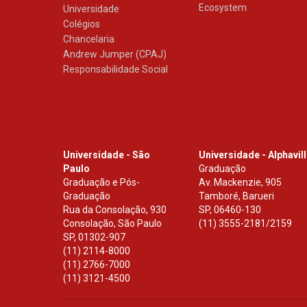
Ecosystem
Universidade
Colégios
Chancelaria
Andrew Jumper (CPAJ)
Responsabilidade Social
Universidade - São
Universidade - Alphavil
Paulo
Graduação
Graduação e Pós-
Av. Mackenzie, 905
Graduação
Tamboré, Barueri
Rua da Consolação, 930
SP
,
06460-130
Consolação, São Paulo
(11) 3555-2181/2159
SP
,
01302-907
(11) 2114-8000
(11) 2766-7000
(11) 3121-4500