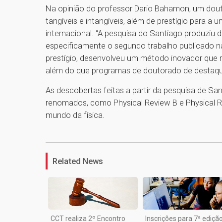
Na opinião do professor Dario Bahamon, um dout
tangíveis e intangíveis, além de prestígio para a
internacional. “A pesquisa do Santiago produziu d
especificamente o segundo trabalho publicado na
prestígio, desenvolveu um método inovador que r
além do que programas de doutorado de destaqu
As descobertas feitas a partir da pesquisa de Sa
renomados, como Physical Review B e Physical R
mundo da física.
Related News
CCT realiza 2º Encontro
Inscrições para 7ª ediçã