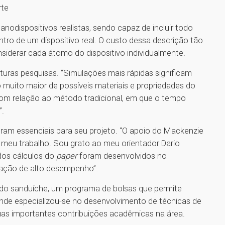
rte
odispositivos realistas, sendo capaz de incluir todo
tro de um dispositivo real. O custo dessa descrição tão
onsiderar cada átomo do dispositivo individualmente.
turas pesquisas. “Simulações mais rápidas significam
muito maior de possíveis materiais e propriedades do
com relação ao método tradicional, em que o tempo
”.
oram essenciais para seu projeto. “O apoio do Mackenzie
 meu trabalho. Sou grato ao meu orientador Dario
dos cálculos do
paper
foram desenvolvidos no
tação de alto desempenho”.
ado sanduíche, um programa de bolsas que permite
 onde especializou-se no desenvolvimento de técnicas de
uas importantes contribuições acadêmicas na área.