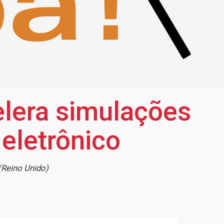
elera simulações
 eletrônico
(Reino Unido)