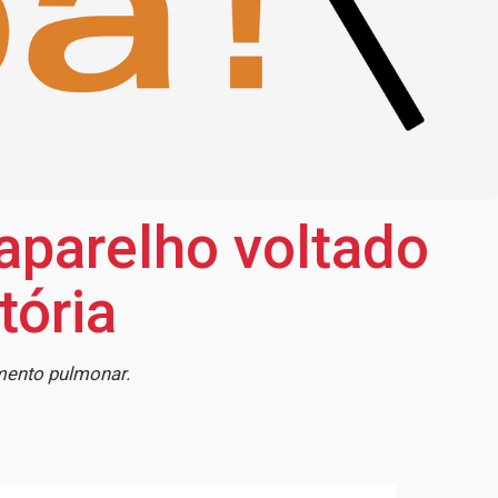
aparelho voltado
tória
amento pulmonar.