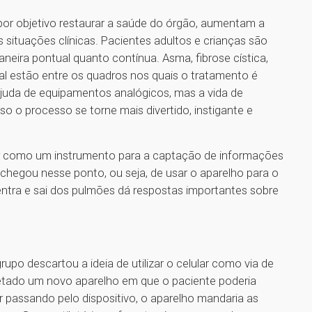
m por objetivo restaurar a saúde do órgão, aumentam a
 situações clínicas. Pacientes adultos e crianças são
aneira pontual quanto contínua. Asma, fibrose cística,
al estão entre os quadros nos quais o tratamento é
 ajuda de equipamentos analógicos, mas a vida de
so o processo se torne mais divertido, instigante e
lar como um instrumento para a captação de informações
chegou nesse ponto, ou seja, de usar o aparelho para o
entra e sai dos pulmões dá respostas importantes sobre
po descartou a ideia de utilizar o celular como via de
jetado um novo aparelho em que o paciente poderia
o ar passando pelo dispositivo, o aparelho mandaria as