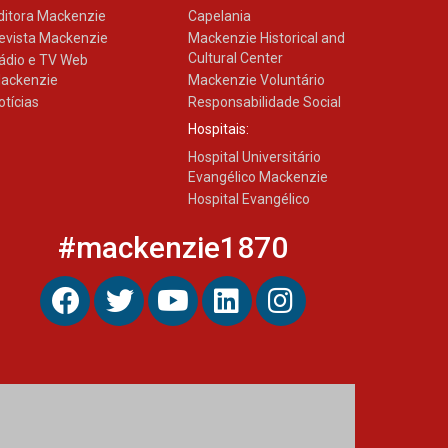
ditora Mackenzie
Capelania
evista Mackenzie
Mackenzie Historical and
Cultural Center
ádio e TV Web
ackenzie
Mackenzie Voluntário
otícias
Responsabilidade Social
Hospitais:
Hospital Universitário
Evangélico Mackenzie
Hospital Evangélico
#mackenzie1870