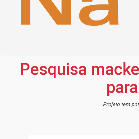
Pesquisa macken
para
Projeto tem pot