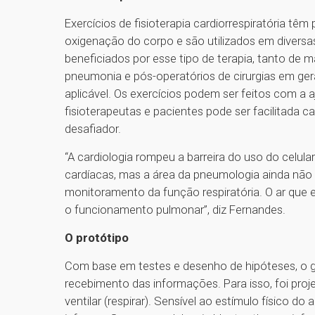
Exercícios de fisioterapia cardiorrespiratória tê
oxigenação do corpo e são utilizados em diversas
beneficiados por esse tipo de terapia, tanto de m
pneumonia e pós-operatórios de cirurgias em ger
aplicável. Os exercícios podem ser feitos com a
fisioterapeutas e pacientes pode ser facilitada ca
desafiador.
“A cardiologia rompeu a barreira do uso do celu
cardíacas, mas a área da pneumologia ainda não 
monitoramento da função respiratória. O ar que 
o funcionamento pulmonar”, diz Fernandes.
O protótipo
Com base em testes e desenho de hipóteses, o gru
recebimento das informações. Para isso, foi pro
ventilar (respirar). Sensível ao estímulo físico d