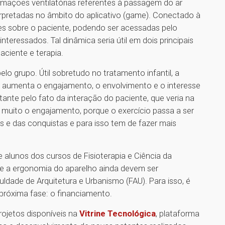
ormações ventilatórias referentes à passagem do ar
erpretadas no âmbito do aplicativo (game). Conectado à
ões sobre o paciente, podendo ser acessadas pelo
interessados. Tal dinâmica seria útil em dois principais
ciente e terapia.
o grupo. Útil sobretudo no tratamento infantil, a
” aumenta o engajamento, o envolvimento e o interesse
ante pelo fato da interação do paciente, que veria na
muito o engajamento, porque o exercício passa a ser
s e das conquistas e para isso tem de fazer mais
 alunos dos cursos de Fisioterapia e Ciência da
e a ergonomia do aparelho ainda devem ser
ldade de Arquitetura e Urbanismo (FAU). Para isso, é
 próxima fase: o financiamento.
rojetos disponíveis na
Vitrine Tecnológica
, plataforma