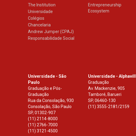
The Institution
Entrepreneurship
Ecosystem
Universidade
Colégios
Chancelaria
Andrew Jumper (CPAJ)
Responsabilidade Social
Universidade - São
Universidade - Alphavil
Paulo
Graduação
Graduação e Pós-
Av. Mackenzie, 905
Graduação
Tamboré, Barueri
Rua da Consolação, 930
SP
,
06460-130
Consolação, São Paulo
(11) 3555-2181/2159
SP
,
01302-907
(11) 2114-8000
(11) 2766-7000
(11) 3121-4500