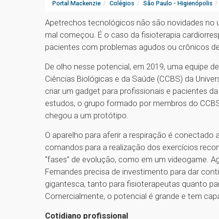
Portal Mackenzie
Colégios
São Paulo - Higienópolis
Apetrechos tecnológicos não são novidades no 
mal começou. É o caso da fisioterapia cardiorresp
pacientes com problemas agudos ou crônicos d
De olho nesse potencial, em 2019, uma equipe de
Ciências Biológicas e da Saúde (CCBS) da Univer
criar um gadget para profissionais e pacientes d
estudos, o grupo formado por membros do CCBS
chegou a um protótipo.
O aparelho para aferir a respiração é conectado a
comandos para a realização dos exercícios reco
“fases” de evolução, como em um videogame. Ag
Fernandes precisa de investimento para dar cont
gigantesca, tanto para fisioterapeutas quanto para
Comercialmente, o potencial é grande e tem cap
Cotidiano profissional