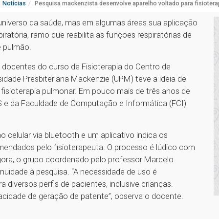
Notícias
Pesquisa mackenzista desenvolve aparelho voltado para fisioterap
universo da saúde, mas em algumas áreas sua aplicação
iratória, ramo que reabilita as funções respiratórias de
e pulmão.
 docentes do curso de Fisioterapia do Centro de
sidade Presbiteriana Mackenzie (UPM) teve a ideia de
a fisioterapia pulmonar. Em pouco mais de três anos de
 e da Faculdade de Computação e Informática (FCI)
o celular via bluetooth e um aplicativo indica os
mendados pelo fisioterapeuta. O processo é lúdico com
ora, o grupo coordenado pelo professor Marcelo
inuidade à pesquisa. “A necessidade de uso é
 diversos perfis de pacientes, inclusive crianças.
acidade de geração de patente”, observa o docente.