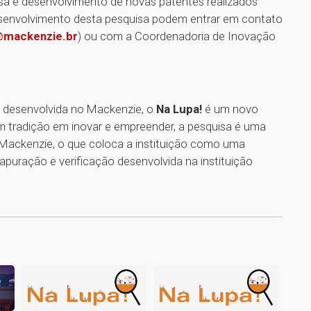
uisa e desenvolvimento de novas patentes realizados
esenvolvimento desta pesquisa podem entrar em contato
t@mackenzie.br
) ou com a Coordenadoria de Inovação
ca desenvolvida no Mackenzie, o
Na Lupa!
é um novo
m tradição em inovar e empreender, a pesquisa é uma
ackenzie, o que coloca a instituição como uma
, apuração e verificação desenvolvida na instituição
1