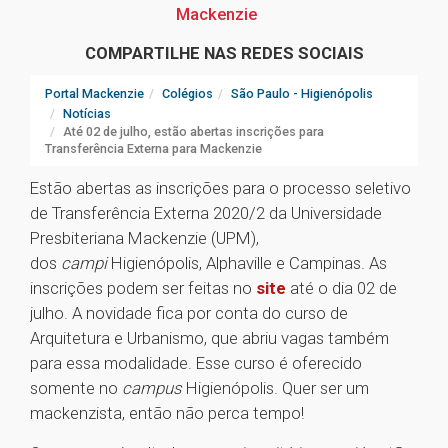
Mackenzie
COMPARTILHE NAS REDES SOCIAIS
Portal Mackenzie
Colégios
São Paulo - Higienópolis
Notícias
Até 02 de julho, estão abertas inscrições para
Transferência Externa para Mackenzie
Estão abertas as inscrições para o processo seletivo
de Transferência Externa 2020/2 da Universidade
Presbiteriana Mackenzie (UPM),
dos
campi
Higienópolis, Alphaville e Campinas. As
inscrições podem ser feitas no
site
até o dia 02 de
julho. A novidade fica por conta do curso de
Arquitetura e Urbanismo, que abriu vagas também
para essa modalidade. Esse curso é oferecido
somente no
campus
Higienópolis. Quer ser um
mackenzista, então não perca tempo!