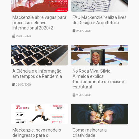
Mackenzie abre vagas para
FAU Mackenzie realiza lives
processo seletivo
de Design e Arquitetura
internacional 2020/2
26/06/2020
29/06/2020
A Ciência e a Informação
No Roda Viva, Silvio
em tempos de Pandemia
Almeida explica
funcionamento do racismo
25/06/2020
estrutural
23/06/2020
Mackenzie: novo modelo
Como melhorar a
de ingresso para o
criatividade