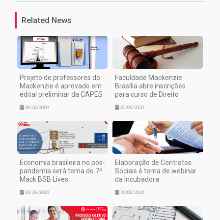
Related News
Projeto de professores do
Faculdade Mackenzie
Mackenzie é aprovado em
Brasília abre inscrições
edital preliminar da CAPES
para curso de Direito
30/06/2020
30/06/2020
Economia brasileira no pós-
Elaboração de Contratos
pandemia será tema do 7º
Sociais é tema de webinar
Mack BSB Lives
da Incubadora
30/06/2020
29/06/2020