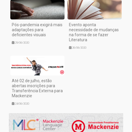
Pós-pandemia exigirá mais
Evento aponta
adaptações para
necessidade de mudanças
deficientes visuais
na forma de se fazer
Literatura
29/06/2020
26/06/2020
Até 02 de julho, estão
abertas inscrições para
Transferência Externa para
Mackenzie
24/06/2020