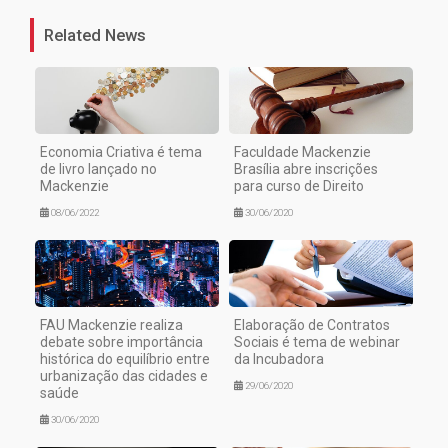
Related News
Economia Criativa é tema
Faculdade Mackenzie
de livro lançado no
Brasília abre inscrições
Mackenzie
para curso de Direito
08/06/2022
30/06/2020
FAU Mackenzie realiza
Elaboração de Contratos
debate sobre importância
Sociais é tema de webinar
histórica do equilíbrio entre
da Incubadora
urbanização das cidades e
29/06/2020
saúde
30/06/2020