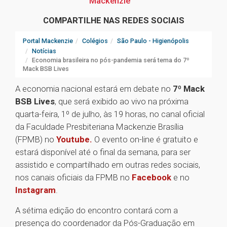
Mackenzie
COMPARTILHE NAS REDES SOCIAIS
Portal Mackenzie
Colégios
São Paulo - Higienópolis
Notícias
Economia brasileira no pós-pandemia será tema do 7º
Mack BSB Lives
A economia nacional estará em debate no
7º Mack
BSB Lives
, que será exibido ao vivo na próxima
quarta-feira, 1º de julho, às 19 horas, no canal oficial
da Faculdade Presbiteriana Mackenzie Brasília
(FPMB) no
Youtube.
O evento on-line é gratuito e
estará disponível até o final da semana, para ser
assistido e compartilhado em outras redes sociais,
nos canais oficiais da FPMB no
Facebook
e no
Instagram
.
A sétima edição do encontro contará com a
presença do coordenador da Pós-Graduação em