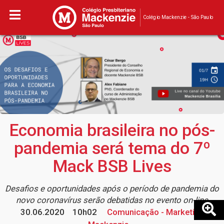
Colégio Mackenzie - São Paulo
Economia brasileira no pós-
pandemia será tema do 7º
Mack BSB Lives
Desafios e oportunidades após o período de pandemia do
novo coronavírus serão debatidas no evento on-line
30.06.2020
10h02
Comunicação - Marketing