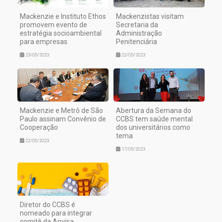
Mackenzie e Instituto Ethos
Mackenzistas visitam
promovem evento de
Secretaria da
estratégia socioambiental
Administração
para empresas
Penitenciária
23/05/2023
22/05/2023
Mackenzie e Metrô de São
Abertura da Semana do
Paulo assinam Convênio de
CCBS tem saúde mental
Cooperação
dos universitários como
tema
22/05/2023
17/05/2023
Diretor do CCBS é
nomeado para integrar
comitê da Anvisa