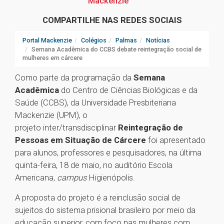
Mackenzie
COMPARTILHE NAS REDES SOCIAIS
Portal Mackenzie
Colégios
Palmas
Notícias
Semana Acadêmica do CCBS debate reintegração social de
mulheres em cárcere
Como parte da programação da
Semana
Acadêmica
do Centro de Ciências Biológicas e da
Saúde (CCBS), da Universidade Presbiteriana
Mackenzie (UPM), o
projeto inter/transdisciplinar
Reintegração de
Pessoas em Situação de Cárcere
foi apresentado
para alunos, professores e pesquisadores, na última
quinta-feira, 18 de maio, no auditório Escola
Americana,
campus
Higienópolis.
A proposta do projeto é a reinclusão social de
sujeitos do sistema prisional brasileiro por meio da
educação superior, com foco nas mulheres com