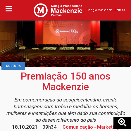
Colégio Mackenzie - Palmas
CULTURA
Premiação 150 anos
Mackenzie
Em comemoração ao sesquicentenário, evento
homenageou com troféu e medalha os homens,
mulheres e instituições que têm dado sua contribuição
ao desenvolvimento do país
18.10.2021
09h34
Comunicação - Marketing