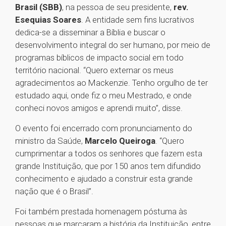
Brasil (SBB)
, na pessoa de seu presidente,
rev.
Esequias Soares
. A entidade sem fins lucrativos
dedica-se a disseminar a Bíblia e buscar o
desenvolvimento integral do ser humano, por meio de
programas bíblicos de impacto social em todo
território nacional. “Quero externar os meus
agradecimentos ao Mackenzie. Tenho orgulho de ter
estudado aqui, onde fiz o meu Mestrado, e onde
conheci novos amigos e aprendi muito”, disse.
O evento foi encerrado com pronunciamento do
ministro da Saúde,
Marcelo Queiroga
. “Quero
cumprimentar a todos os senhores que fazem esta
grande Instituição, que por 150 anos tem difundido
conhecimento e ajudado a construir esta grande
nação que é o Brasil”.
Foi também prestada homenagem póstuma às
pessoas que marcaram a história da Instituição, entre