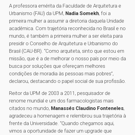
A professora emérita da Faculdade de Arquitetura e
Urbanismo (FAU) da UPM,
Nadia Somekh
, foi a
primeira mulher a assumir a diretoria daquela Unidade
acadêmica. Com trajetória reconhecida no Brasil e no
mundo, é também a primeira mulher a ser eleita para
presidir o Conselho de Arquitetura e Urbanismo do
Brasil (CAU-BR). “Como arquiteta, sinto que estou em
missão, que é a de melhorar o nosso país por meio da
busca por soluções que ofereçam melhores
condições de moradia às pessoas mais pobres”,
declarou, destacando o papel social de sua profissão.
Reitor da UPM de 2003 a 2011, pesquisador de
renome mundial e um dos farmacologistas mais
citados no mundo,
Manassés Claudino Fonteneles
,
agradeceu a homenagem e relembrou sua trajetória à
frente da Universidade. “Quando chegamos aqui,
vimos a oportunidade de fazer um upgrade que