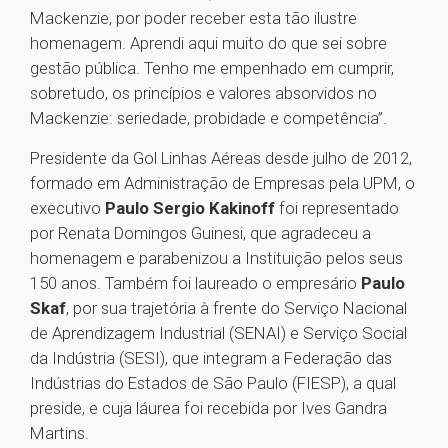
Mackenzie, por poder receber esta tão ilustre
homenagem. Aprendi aqui muito do que sei sobre
gestão pública. Tenho me empenhado em cumprir,
sobretudo, os princípios e valores absorvidos no
Mackenzie: seriedade, probidade e competência”.
Presidente da Gol Linhas Aéreas desde julho de 2012,
formado em Administração de Empresas pela UPM, o
executivo
Paulo Sergio Kakinoff
foi representado
por Renata Domingos Guinesi, que agradeceu a
homenagem e parabenizou a Instituição pelos seus
150 anos. Também foi laureado o empresário
Paulo
Skaf
, por sua trajetória à frente do Serviço Nacional
de Aprendizagem Industrial (SENAI) e Serviço Social
da Indústria (SESI), que integram a Federação das
Indústrias do Estados de São Paulo (FIESP), a qual
preside, e cuja láurea foi recebida por Ives Gandra
Martins.