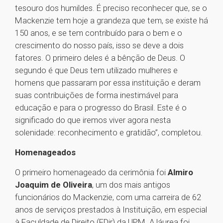
tesouro dos humildes. É preciso reconhecer que, se o
Mackenzie tem hoje a grandeza que tem, se existe há
150 anos, e se tem contribuído para o bem e o
crescimento do nosso país, isso se deve a dois
fatores. O primeiro deles é a bênção de Deus. O
segundo é que Deus tem utilizado mulheres e
homens que passaram por essa instituição e deram
suas contribuições de forma inestimável para
educação e para o progresso do Brasil. Este é o
significado do que iremos viver agora nesta
solenidade: reconhecimento e gratidão”, completou.
Homenageados
O primeiro homenageado da cerimônia foi
Almiro
Joaquim de Oliveira
, um dos mais antigos
funcionários do Mackenzie, com uma carreira de 62
anos de serviços prestados à Instituição, em especial
à Faculdade de Direito (FDir) da UPM. A láurea foi