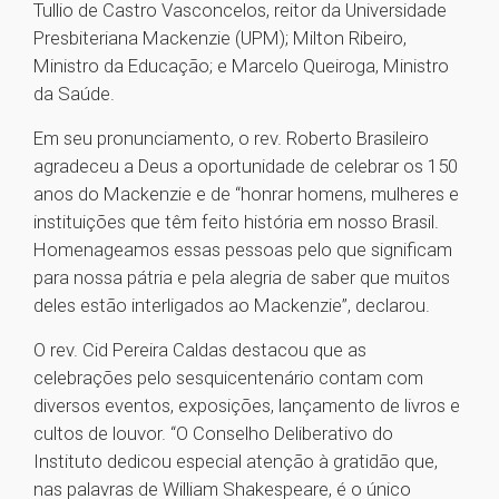
Tullio de Castro Vasconcelos, reitor da Universidade
Presbiteriana Mackenzie (UPM); Milton Ribeiro,
Ministro da Educação; e Marcelo Queiroga, Ministro
da Saúde.
Em seu pronunciamento, o rev. Roberto Brasileiro
agradeceu a Deus a oportunidade de celebrar os 150
anos do Mackenzie e de “honrar homens, mulheres e
instituições que têm feito história em nosso Brasil.
Homenageamos essas pessoas pelo que significam
para nossa pátria e pela alegria de saber que muitos
deles estão interligados ao Mackenzie”, declarou.
O rev. Cid Pereira Caldas destacou que as
celebrações pelo sesquicentenário contam com
diversos eventos, exposições, lançamento de livros e
cultos de louvor. “O Conselho Deliberativo do
Instituto dedicou especial atenção à gratidão que,
nas palavras de William Shakespeare, é o único