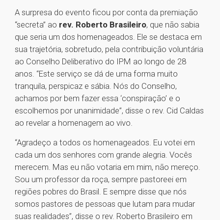
A surpresa do evento ficou por conta da premiação
“secreta” ao
rev. Roberto Brasileiro
, que não sabia
que seria um dos homenageados. Ele se destaca em
sua trajetória, sobretudo, pela contribuição voluntária
ao Conselho Deliberativo do IPM ao longo de 28
anos. “Este serviço se dá de uma forma muito
tranquila, perspicaz e sábia. Nós do Conselho,
achamos por bem fazer essa ‘conspiração’ e o
escolhemos por unanimidade”, disse o rev. Cid Caldas
ao revelar a homenagem ao vivo.
“Agradeço a todos os homenageados. Eu votei em
cada um dos senhores com grande alegria. Vocês
merecem. Mas eu não votaria em mim, não mereço.
Sou um professor da roça, sempre pastoreei em
regiões pobres do Brasil. E sempre disse que nós
somos pastores de pessoas que lutam para mudar
suas realidades”, disse o rev. Roberto Brasileiro em