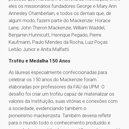
eles os missionários fundadores George e Mary Ann
Annesley Chamberlain, e todos os demais que, de
algum modo, fazem parte do Mackenzie: Horace
Lane, John Theron Mackenzie; William Waddel,
Benjamin Hunnicutt, Henrique Pegado, Pierre
Kaufmann, Paulo Mendes da Rocha, Luiz Poças
Leitão Junior e Anita Malfatti.
Troféu e Medalha 150 Anos
As láureas especialmente confeccionadas para
celebrar os 150 anos do Mackenzie foram
elaboradas por professores da FAU da UPM. O
desafio foi criar um troféu capaz de materializar os
valores da Instituição, suas vitórias e conexões com
a sociedade, evidenciando também o
pioneirismo mackenzista. Também deveria refletir
para o mundo todo o conhecimento produzido e