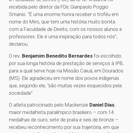
recebida pelo diretor da FDir, Gianpaolo Poggio
Smanio. “É uma enorme honra receber o troféu em
nome do Miro, que tem uma história muito bonita
com a Faculdade de Direito, com os nossos alunos e
professores. Ele é uma inspiração para todos nós”,
declarou.
O rev.
Benjamim Benedito Bernardes
foi escolhido
por sua longa história de prestação de serviços à IPB,
para a qual serve hoje na Missão Caiuá, em Dourados
(MS). Ele agradeceu em nome dos povos indígenas
que, segundo ele, “são muitas vezes esquecidos pela
sociedade”.
O atleta patrocinado pelo Mackenzie
Daniel Dias
,
maior medalhista paralímpico brasileiro – com 14
medalhas de ouro, sete de prata e seis de bronze –
recebeu reconhecimento por sua trajetória, em que