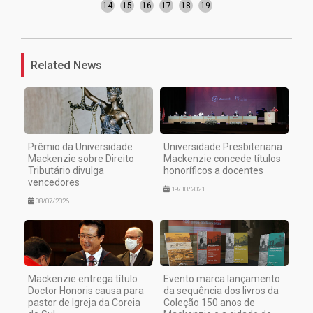
14
15
16
17
18
19
Related News
Prêmio da Universidade
Universidade Presbiteriana
Mackenzie sobre Direito
Mackenzie concede títulos
Tributário divulga
honoríficos a docentes
vencedores
19/10/2021
08/07/2026
Mackenzie entrega título
Evento marca lançamento
Doctor Honoris causa para
da sequência dos livros da
pastor de Igreja da Coreia
Coleção 150 anos de