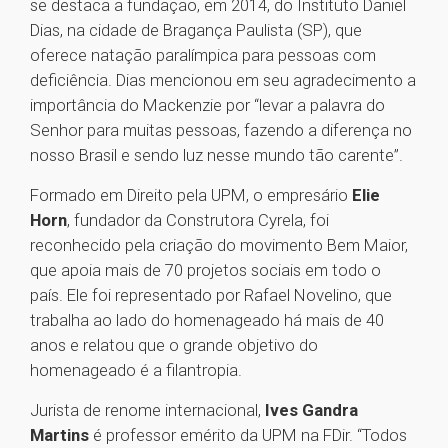
se destaca a fundação, em 2014, do Instituto Daniel
Dias, na cidade de Bragança Paulista (SP), que
oferece natação paralímpica para pessoas com
deficiência. Dias mencionou em seu agradecimento a
importância do Mackenzie por “levar a palavra do
Senhor para muitas pessoas, fazendo a diferença no
nosso Brasil e sendo luz nesse mundo tão carente”.
Formado em Direito pela UPM, o empresário
Elie
Horn
, fundador da Construtora Cyrela, foi
reconhecido pela criação do movimento Bem Maior,
que apoia mais de 70 projetos sociais em todo o
país. Ele foi representado por Rafael Novelino, que
trabalha ao lado do homenageado há mais de 40
anos e relatou que o grande objetivo do
homenageado é a filantropia.
Jurista de renome internacional,
Ives Gandra
Martins
é professor emérito da UPM na FDir. “Todos