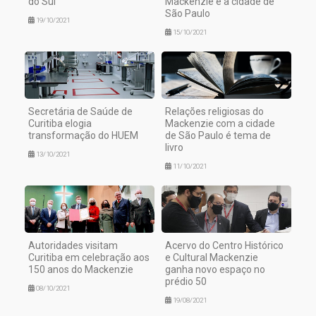
do Sul
Mackenzie e a cidade de
São Paulo
19/10/2021
15/10/2021
Secretária de Saúde de
Relações religiosas do
Curitiba elogia
Mackenzie com a cidade
transformação do HUEM
de São Paulo é tema de
livro
13/10/2021
11/10/2021
Autoridades visitam
Acervo do Centro Histórico
Curitiba em celebração aos
e Cultural Mackenzie
150 anos do Mackenzie
ganha novo espaço no
prédio 50
08/10/2021
19/08/2021