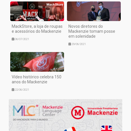
MackStore, a loja de roupas
Novos diretores do
e acessórios do Mackenzie
Mackenzie tomam posse
em solenidade
06/07/2021
29/06/2021
Vídeo histórico celebra 150
anos do Mackenzie
22/06/2021