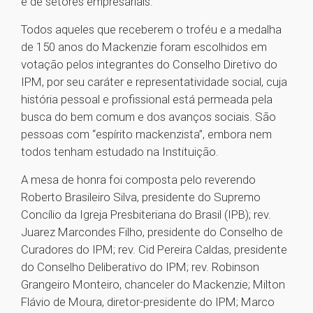
e de setores empresariais.
Todos aqueles que receberem o troféu e a medalha
de 150 anos do Mackenzie foram escolhidos em
votação pelos integrantes do Conselho Diretivo do
IPM, por seu caráter e representatividade social, cuja
história pessoal e profissional está permeada pela
busca do bem comum e dos avanços sociais. São
pessoas com “espírito mackenzista”, embora nem
todos tenham estudado na Instituição.
A mesa de honra foi composta pelo reverendo
Roberto Brasileiro Silva, presidente do Supremo
Concílio da Igreja Presbiteriana do Brasil (IPB); rev.
Juarez Marcondes Filho, presidente do Conselho de
Curadores do IPM; rev. Cid Pereira Caldas, presidente
do Conselho Deliberativo do IPM; rev. Robinson
Grangeiro Monteiro, chanceler do Mackenzie; Milton
Flávio de Moura, diretor-presidente do IPM; Marco