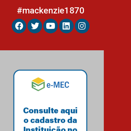
#mackenzie1870