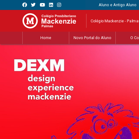
Aluno e Antigo Aluno
Colégio Mackenzie - Palma
Home
Novo Portal do Aluno
O Co