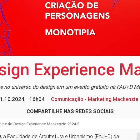
esign Experience M
e no universo do design em um evento gratuito na FAU+D M
1.10.2024
16h04
Comunicação - Marketing Mackenzie
COMPARTILHE NAS REDES SOCIAIS
icipe do Design Experience Mackenzie 2024.2
0, a Faculdade de Arquitetura e Urbanismo (FAU+D) da