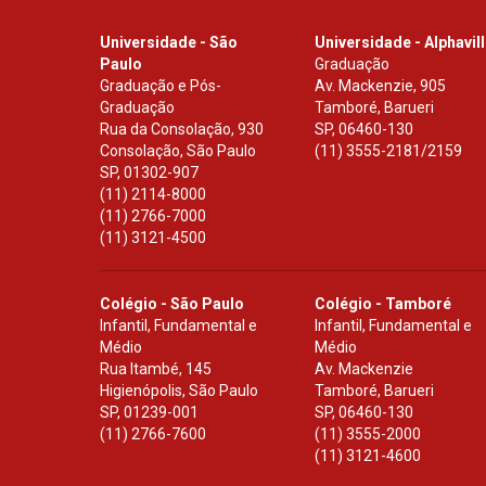
Universidade - São
Universidade - Alphavil
Paulo
Graduação
Graduação e Pós-
Av. Mackenzie, 905
Graduação
Tamboré, Barueri
Rua da Consolação, 930
SP
,
06460-130
Consolação, São Paulo
(11) 3555-2181/2159
SP
,
01302-907
(11) 2114-8000
(11) 2766-7000
(11) 3121-4500
Colégio - São Paulo
Colégio - Tamboré
Infantil, Fundamental e
Infantil, Fundamental e
Médio
Médio
Rua Itambé, 145
Av. Mackenzie
Higienópolis, São Paulo
Tamboré, Barueri
SP
,
01239-001
SP
,
06460-130
(11) 2766-7600
(11) 3555-2000
(11) 3121-4600