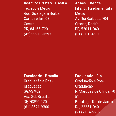
Instituto Cristão - Castro
Agnes – Recife
Técnico e Médio
Infantil, Fundamental e
Rod. Guataçara Borba
Médio
Carneiro, km 03
Av. Rui Barbosa, 704
Castro
Graças, Recife
PR
,
84165-720
PE
,
52011-040
(42) 99916-0297
(81) 3131-6950
Faculdade - Brasília
Faculdade - Rio
Graduação e Pós-
Graduação e Pós-
Graduação
Graduação
SGAS 902
R. Marquês de Olinda, 70
Asa Sul, Brasília
51
DF
,
70390-020
Botafogo, Rio de Janeiro
(61) 3521-9300
RJ
,
22251-040
(21) 2114-5252