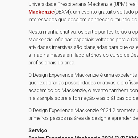
Universidade Presbiteriana Mackenzie (UPM) real
Mackenzie
(DEXM), um evento gratuito voltado 
interessados que desejam conhecer o mundo do de
Nesta manhã criativa, os participantes terão a o
Mackenzie, oficinas especiais voltadas para a C
atividades imersivas são planejadas para que os
a mão na massa em laboratórios do curso de Des
profissionais da área.
O Design Experience Mackenzie é uma excelente p
quer explorar as possibilidades criativas e profi
acadêmico do Mackenzie, o evento também contri
mais ampla sobre a formação e as práticas do de
O Design Experience Mackenzie 2024.2 promete u
primeiros passos na área de design e aprender de
Serviço