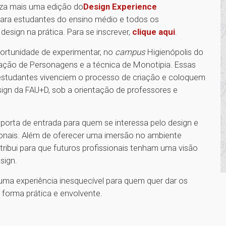
iza mais uma edição do
Design Experience
para estudantes do ensino médio e todos os
sign na prática. Para se inscrever,
clique aqui
.
portunidade de experimentar, no
campus
Higienópolis do
riação de Personagens e a técnica de Monotipia. Essas
 estudantes vivenciem o processo de criação e coloquem
ign da FAU+D, sob a orientação de professores e
orta de entrada para quem se interessa pelo design e
ssionais. Além de oferecer uma imersão no ambiente
bui para que futuros profissionais tenham uma visão
sign.
ma experiência inesquecível para quem quer dar os
 forma prática e envolvente.