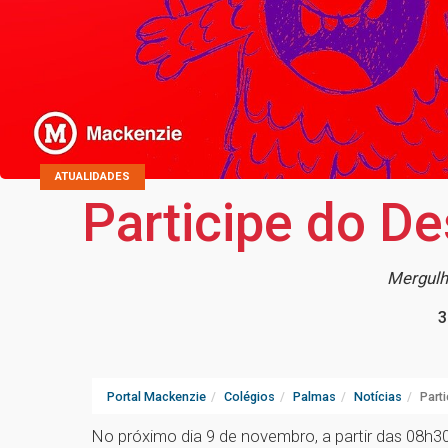
ATUALIDADES
Participe do D
Mergulh
3
Portal Mackenzie
Colégios
Palmas
Notícias
Part
No próximo dia 9 de novembro, a partir das 08h3