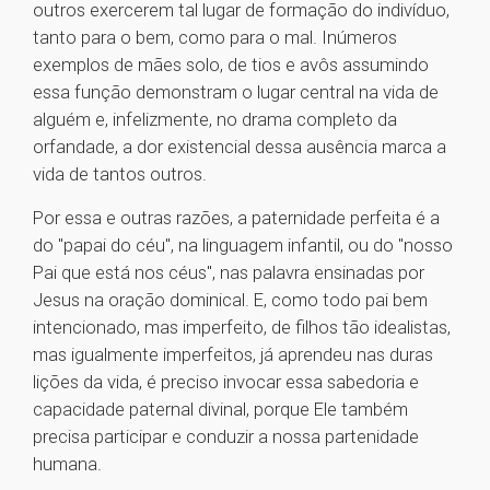
outros exercerem tal lugar de formação do indivíduo,
tanto para o bem, como para o mal. Inúmeros
exemplos de mães solo, de tios e avôs assumindo
essa função demonstram o lugar central na vida de
alguém e, infelizmente, no drama completo da
orfandade, a dor existencial dessa ausência marca a
vida de tantos outros.
Por essa e outras razões, a paternidade perfeita é a
do "papai do céu", na linguagem infantil, ou do "nosso
Pai que está nos céus", nas palavra ensinadas por
Jesus na oração dominical. E, como todo pai bem
intencionado, mas imperfeito, de filhos tão idealistas,
mas igualmente imperfeitos, já aprendeu nas duras
lições da vida, é preciso invocar essa sabedoria e
capacidade paternal divinal, porque Ele também
precisa participar e conduzir a nossa partenidade
humana.