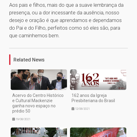
Aos pais e filhos, mais do que a suave lembrança da
presença, ou a dor incessante da ausência, nosso
desejo e oração é que aprendamos e dependamos
do Pai e do Filho, perfeitos como só eles são, para
que caminhemos bem.
1
Related News
Acervo do Centro Histórico
162 anos da Igreja
e Cultural Mackenzie
Presbiteriana do Brasil
ganha novo espaço no
12/08/2021
prédio 50
19/08/2021