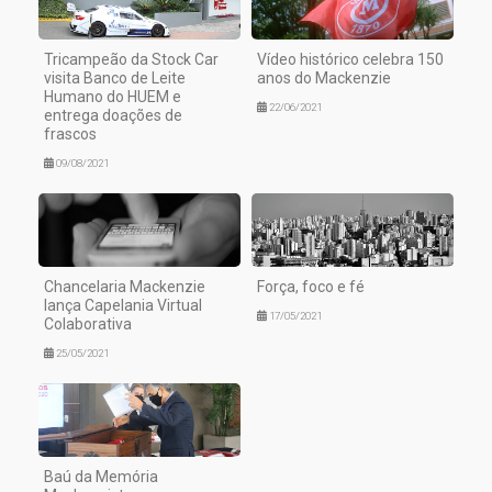
Tricampeão da Stock Car
Vídeo histórico celebra 150
visita Banco de Leite
anos do Mackenzie
Humano do HUEM e
22/06/2021
entrega doações de
frascos
09/08/2021
Chancelaria Mackenzie
Força, foco e fé
lança Capelania Virtual
17/05/2021
Colaborativa
25/05/2021
Baú da Memória