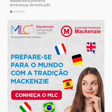
Mackenzista preserva
lembranças da Instituição
03/05/2021