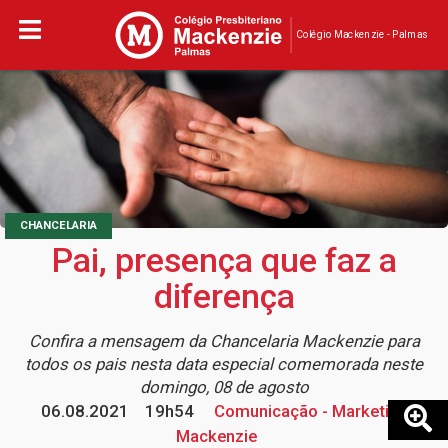
Colégio Mackenzie - Palmas
CHANCELARIA
Pai, presença que faz a
diferença
Confira a mensagem da Chancelaria Mackenzie para
todos os pais nesta data especial comemorada neste
domingo, 08 de agosto
06.08.2021
19h54
Comunicação - Marketing
Mackenzie