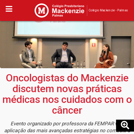
Colégio Mackenzie - Palmas
Oncologistas do Mackenzie
discutem novas práticas
médicas nos cuidados com o
câncer
Evento organizado por professora da FEMPAR visa
aplicação das mais avançadas estratégias no combate à