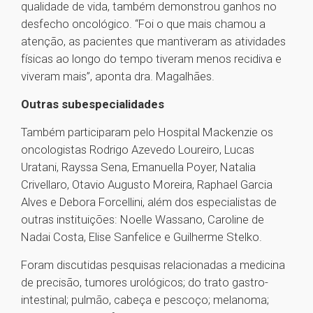
qualidade de vida, também demonstrou ganhos no
desfecho oncológico. “Foi o que mais chamou a
atenção, as pacientes que mantiveram as atividades
físicas ao longo do tempo tiveram menos recidiva e
viveram mais”, aponta dra. Magalhães.
Outras subespecialidades
Também participaram pelo Hospital Mackenzie os
oncologistas Rodrigo Azevedo Loureiro, Lucas
Uratani, Rayssa Sena, Emanuella Poyer, Natalia
Crivellaro, Otavio Augusto Moreira, Raphael Garcia
Alves e Debora Forcellini, além dos especialistas de
outras instituições: Noelle Wassano, Caroline de
Nadai Costa, Elise Sanfelice e Guilherme Stelko.
Foram discutidas pesquisas relacionadas a medicina
de precisão, tumores urológicos; do trato gastro-
intestinal; pulmão, cabeça e pescoço; melanoma;