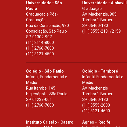
Universidade - São
Universidade - Alphavil
Paulo
Graduação
Graduação e Pós-
Av. Mackenzie, 905
Graduação
Tamboré, Barueri
Rua da Consolação, 930
SP
,
06460-130
Consolação, São Paulo
(11) 3555-2181/2159
SP
,
01302-907
(11) 2114-8000
(11) 2766-7000
(11) 3121-4500
Colégio - São Paulo
Colégio - Tamboré
Infantil, Fundamental e
Infantil, Fundamental e
Médio
Médio
Rua Itambé, 145
Av. Mackenzie
Higienópolis, São Paulo
Tamboré, Barueri
SP
,
01239-001
SP
,
06460-130
(11) 2766-7600
(11) 3555-2000
(11) 3121-4600
Instituto Cristão - Castro
Agnes – Recife