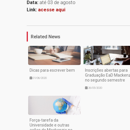
Data:
até 03 de agosto
Link:
acesse aqui
Related News
Dicas para escrever bem
Inscrições abertas para
Graduação EaD Mackenz
01/06/2020
no segundo semestre
26/05/2020
Força-tarefa da
Universidade e outras
ações do Mackenzie no