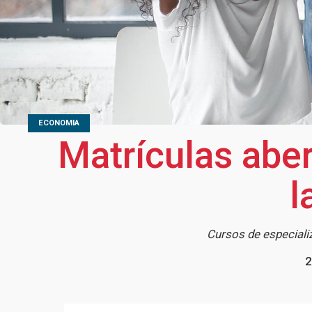
ECONOMIA
Matrículas abe
l
Cursos de especiali
2