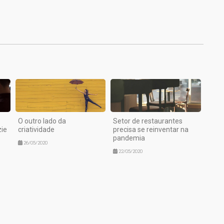
1
O outro lado da
Setor de restaurantes
ie
criatividade
precisa se reinventar na
pandemia
26/05/2020
22/05/2020