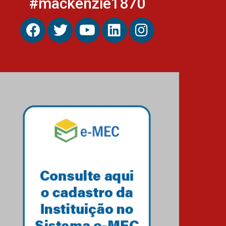
#mackenzie1870