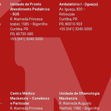
h
Unidade de Pronto
Ambulatório I - (Iguaçu)
Atendimento Pediátrico
Av. Iguaçu, 820 –
- SUS
Rebouças
R. Alameda Princesa
Curitiba, PR
o
Izabel, 1585 – Bigorrilho
PR
,
80010-903
Curitiba, PR
+55 (041) 3240-5000
PR
,
80730-080
+55 (041) 3240-5000
Centro Médico
Unidade de Oftamologia
Mackenzie – Convênios
Mackenzie
 -
e Particular
R. Alameda Augusto
R. Alameda Princesa
Stelfeld, 1980 – Bigorrilho