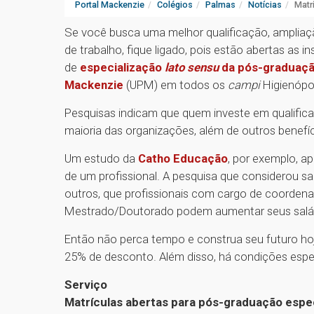
Portal Mackenzie
Colégios
Palmas
Notícias
Matr
Se você busca uma melhor qualificação, ampliaç
de trabalho, fique ligado, pois estão abertas as i
de
especialização
lato sensu
da pós-graduação
Mackenzie
(UPM) em todos os
campi
Higienópol
Pesquisas indicam que quem investe em qualifica
maioria das organizações, além de outros benef
Um estudo da
Catho Educação
, por exemplo, a
de um profissional. A pesquisa que considerou sa
outros, que profissionais com cargo de coorde
Mestrado/Doutorado podem aumentar seus salári
Então não perca tempo e construa seu futuro hoj
25% de desconto. Além disso, há condições espe
Serviço
Matrículas abertas para pós-graduação espe