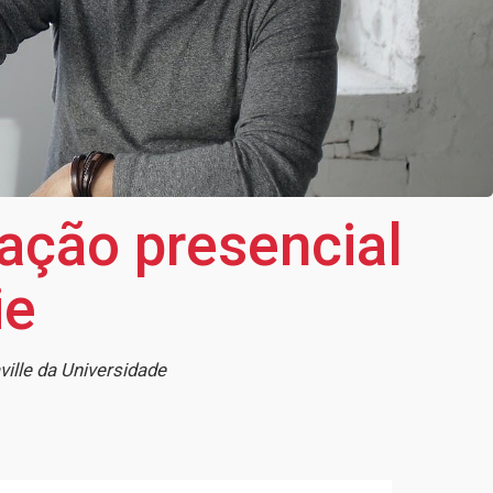
ação presencial
ie
ille da Universidade