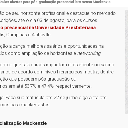
ículas abertas para pós-graduação presencial lato sensu Mackenzie
ão de seu horizonte profissional e destaque no mercado
nscrições, até o dia 03 de agosto, para os cursos
 presencial na Universidade Presbiteriana
is, Campinas e Alphaville.
ção alcança melhores salários e oportunidades na
ícios como ampliação de horizontes e
networking
.
pontou que tais cursos impactam diretamente no salário
lários de acordo com níveis hierárquicos mostra, dentre
nação que possuem pós-graduação ou
os em até 53,7% e 47,4%, respectivamente.
e! Faça sua matrícula até 22 de junho e garanta até
ciais para mackenzistas.
cialização Mackenzie