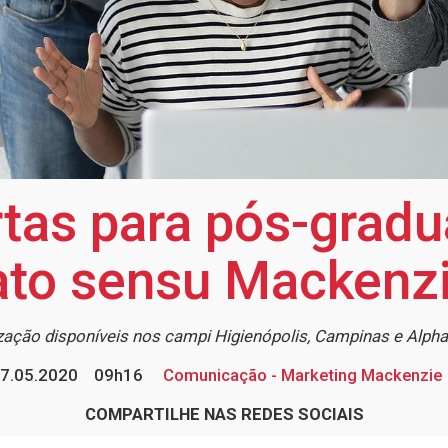
rtas para pós-gradu
ato sensu Mackenz
zação disponíveis nos campi Higienópolis, Campinas e Alphav
7.05.2020
09h16
Comunicação - Marketing Mackenzie
COMPARTILHE NAS REDES SOCIAIS