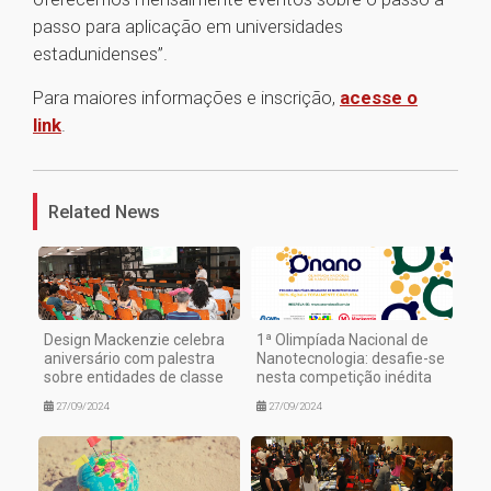
passo para aplicação em universidades
estadunidenses”.
Para maiores informações e inscrição,
acesse o
link
.
1
Related News
Design Mackenzie celebra
1ª Olimpíada Nacional de
aniversário com palestra
Nanotecnologia: desafie-se
sobre entidades de classe
nesta competição inédita
27/09/2024
27/09/2024