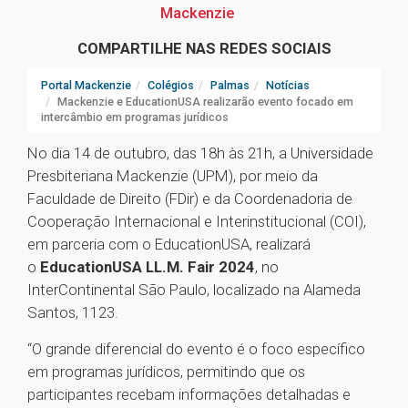
Mackenzie
COMPARTILHE NAS REDES SOCIAIS
Portal Mackenzie
Colégios
Palmas
Notícias
Mackenzie e EducationUSA realizarão evento focado em
intercâmbio em programas jurídicos
No dia 14 de outubro, das 18h às 21h, a Universidade
Presbiteriana Mackenzie (UPM), por meio da
Faculdade de Direito (FDir) e da Coordenadoria de
Cooperação Internacional e Interinstitucional (COI),
em parceria com o EducationUSA, realizará
o
EducationUSA LL.M. Fair 2024
, no
InterContinental São Paulo, localizado na Alameda
Santos, 1123.
“O grande diferencial do evento é o foco específico
em programas jurídicos, permitindo que os
participantes recebam informações detalhadas e