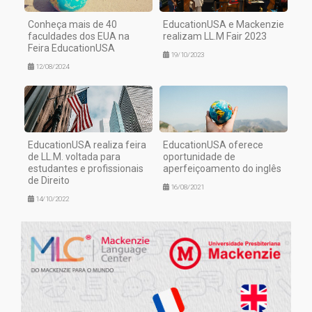
Conheça mais de 40
EducationUSA e Mackenzie
faculdades dos EUA na
realizam LL.M Fair 2023
Feira EducationUSA
19/10/2023
12/08/2024
EducationUSA realiza feira
EducationUSA oferece
de LL.M. voltada para
oportunidade de
estudantes e profissionais
aperfeiçoamento do inglês
de Direito
16/08/2021
14/10/2022