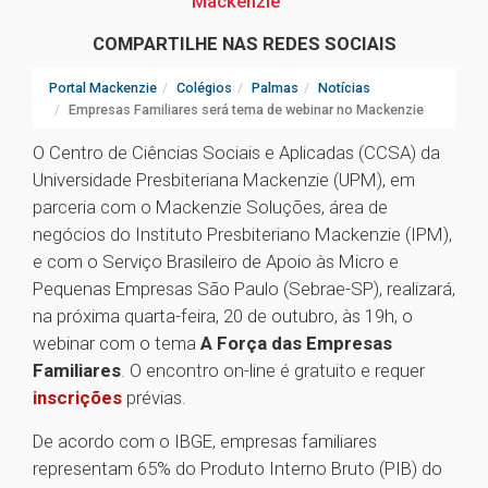
Mackenzie
COMPARTILHE NAS REDES SOCIAIS
Portal Mackenzie
Colégios
Palmas
Notícias
Empresas Familiares será tema de webinar no Mackenzie
O Centro de Ciências Sociais e Aplicadas (CCSA) da
Universidade Presbiteriana Mackenzie (UPM), em
parceria com o Mackenzie Soluções, área de
negócios do Instituto Presbiteriano Mackenzie (IPM),
e com o Serviço Brasileiro de Apoio às Micro e
Pequenas Empresas São Paulo (Sebrae-SP), realizará,
na próxima quarta-feira, 20 de outubro, às 19h, o
webinar com o tema
A Força das Empresas
Familiares
. O encontro on-line é gratuito e requer
inscrições
prévias.
De acordo com o IBGE, empresas familiares
representam 65% do Produto Interno Bruto (PIB) do