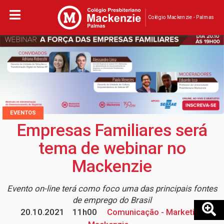
Colégio Mackenzie - Palmas
EVENTOS
Empresas Familiares será
tema de webinar no
Mackenzie
Evento on-line terá como foco uma das principais fontes
de emprego do Brasil
20.10.2021
11h00
Comunicação - Marketing