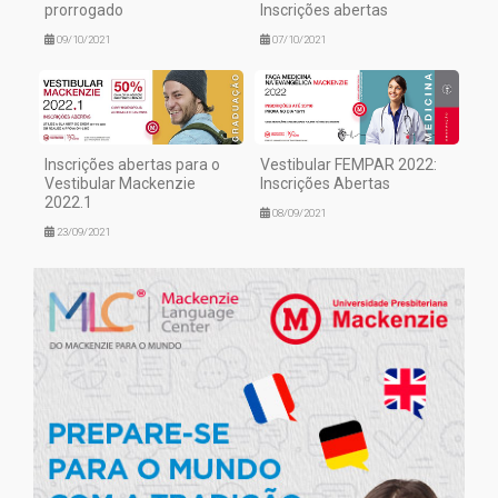
prorrogado
Inscrições abertas
09/10/2021
07/10/2021
Inscrições abertas para o
Vestibular FEMPAR 2022:
Vestibular Mackenzie
Inscrições Abertas
2022.1
08/09/2021
23/09/2021