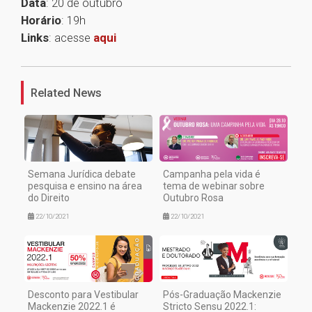
Data
: 20 de outubro
Horário
: 19h
Links
: acesse
aqui
1
Related News
Semana Jurídica debate
Campanha pela vida é
pesquisa e ensino na área
tema de webinar sobre
do Direito
Outubro Rosa
22/10/2021
22/10/2021
Desconto para Vestibular
Pós-Graduação Mackenzie
Mackenzie 2022.1 é
Stricto Sensu 2022.1: