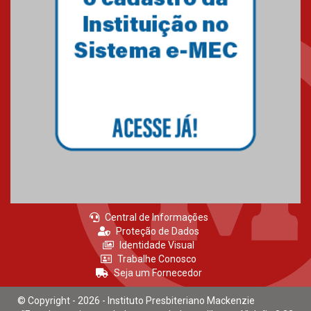
Central de Informações
Proteção de Dados
Identidade Visual
Trabalhe Conosco
Seja um Fornecedor
© Copyright - 2026 - Instituto Presbiteriano Mackenzie