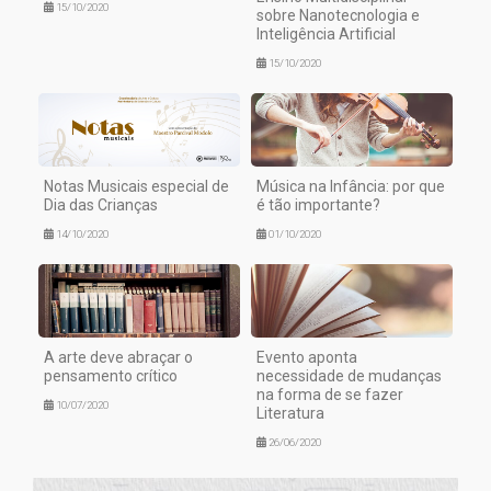
15/10/2020
sobre Nanotecnologia e
Inteligência Artificial
15/10/2020
Notas Musicais especial de
Música na Infância: por que
Dia das Crianças
é tão importante?
14/10/2020
01/10/2020
A arte deve abraçar o
Evento aponta
pensamento crítico
necessidade de mudanças
na forma de se fazer
10/07/2020
Literatura
26/06/2020