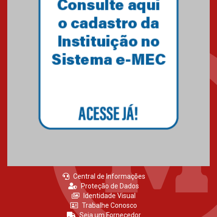
Central de Informações
Proteção de Dados
Identidade Visual
Trabalhe Conosco
Seja um Fornecedor