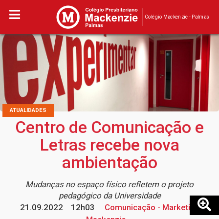
Colégio Mackenzie - Palmas
ATUALIDADES
Centro de Comunicação e
Letras recebe nova
ambientação
Mudanças no espaço físico refletem o projeto
pedagógico da Universidade
21.09.2022
12h03
Comunicação - Marketing