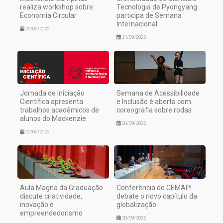
realiza workshop sobre
Tecnologia de Pyongyang
Economia Circular
participa de Semana
Internacional
22/09/2022
21/09/2022
Jornada de Iniciação
Semana de Acessibilidade
Científica apresenta
e Inclusão é aberta com
trabalhos acadêmicos de
coreografia sobre rodas
alunos do Mackenzie
20/09/2022
20/09/2022
Aula Magna da Graduação
Conferência do CEMAPI
discute criatividade,
debate o novo capítulo da
inovação e
globalização
empreendedorismo
20/09/2022