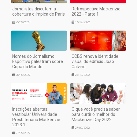
Jornalistas discutem a
Retrospectiva Mackenzie
cobertura olímpica de Paris
2022 - Parte 1
25/09/2024
14/12/2022
Nomes do Jornalismo
CCBS renova identidade
Esportivo palestram sobre
visual do edifício João
Copa do Mundo
Calvino
25/10/2022
24/10/2022
Inscrições abertas:
O que você precisa saber
vestibular Universidade
para curtir o melhor do
Presbiteriana Mackenzie
Mackenzie Day 2022
2023.1
27/09/2022
27/09/2022