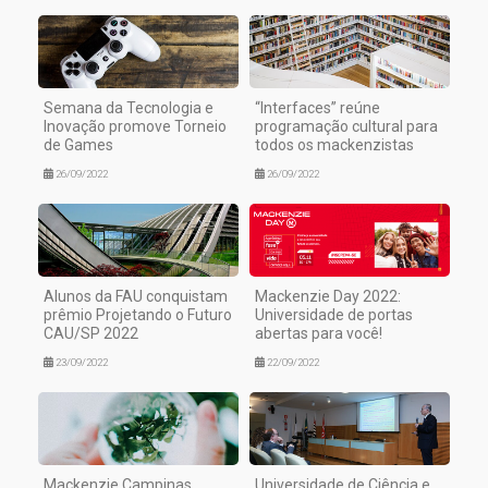
Semana da Tecnologia e
“Interfaces” reúne
Inovação promove Torneio
programação cultural para
de Games
todos os mackenzistas
26/09/2022
26/09/2022
Alunos da FAU conquistam
Mackenzie Day 2022:
prêmio Projetando o Futuro
Universidade de portas
CAU/SP 2022
abertas para você!
23/09/2022
22/09/2022
Mackenzie Campinas
Universidade de Ciência e