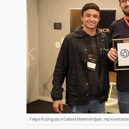
Felipe Rodrigues e Gabriel Melemendjian, representan