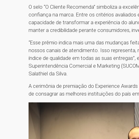
O selo “O Cliente Recomenda” simboliza a excelên
confiança na marca. Entre os critérios avaliados
capacidade de transformar a experiência do aluno
manter a credibilidade perante consumidores, inv
“Esse prêmio indica mais uma das mudanças fei
nossos canais de atendimento. Isso representa, n
índice de qualidade em todas as suas entregas”, 
Superintendência Comercial e Marketing (SUCOM)
Salathiel da Silva.
A cerimônia de premiação do Experience Awards 
de consagrar as melhores instituições do país em