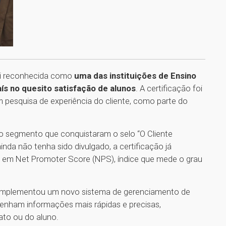
oi reconhecida como
uma das instituições de Ensino
ís no quesito satisfação de alunos
. A certificação foi
 pesquisa de experiência do cliente, como parte do
do segmento que conquistaram o selo “O Cliente
da não tenha sido divulgado, a certificação já
 em Net Promoter Score (NPS), índice que mede o grau
 implementou um novo sistema de gerenciamento de
tenham informações mais rápidas e precisas,
ato ou do aluno.