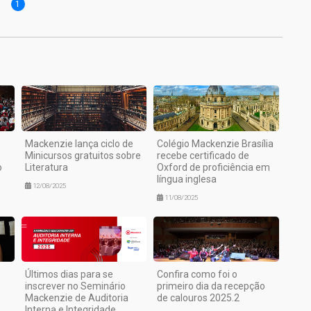
1
Mackenzie lança ciclo de
Colégio Mackenzie Brasília
Minicursos gratuitos sobre
recebe certificado de
o
Literatura
Oxford de proficiência em
língua inglesa
12/08/2025
11/08/2025
Últimos dias para se
Confira como foi o
inscrever no Seminário
primeiro dia da recepção
Mackenzie de Auditoria
de calouros 2025.2
Interna e Integridade