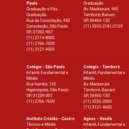
Paulo
Graduação
Graduação e Pós-
Av. Mackenzie, 905
Graduação
Tamboré, Barueri
Rua da Consolação, 930
SP
,
06460-130
Consolação, São Paulo
(11) 3555-2181/2159
SP
,
01302-907
(11) 2114-8000
(11) 2766-7000
(11) 3121-4500
Colégio - São Paulo
Colégio - Tamboré
Infantil, Fundamental e
Infantil, Fundamental e
Médio
Médio
Rua Itambé, 145
Av. Mackenzie
Higienópolis, São Paulo
Tamboré, Barueri
SP
,
01239-001
SP
,
06460-130
(11) 2766-7600
(11) 3555-2000
(11) 3121-4600
Instituto Cristão - Castro
Agnes – Recife
Técnico e Médio
Infantil, Fundamental e