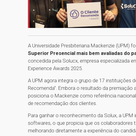
A Universidade Presbiteriana Mackenzie (UPM) f
Superior Presencial mais bem avaliadas do pa
concedida pela Solucx, empresa especializada em
Experience Awards 2025.
A UPM agora integra o grupo de 17 instituições 
Recomenda”. Embora o resultado da premiação ain
posiciona o Mackenzie como referência nacional
de recomendação dos clientes.
Para ganhar o reconhecimento da Solux, a UPM
softwares, o que propicia que os colaboradores 
melhorando diretamente a experiência do candid