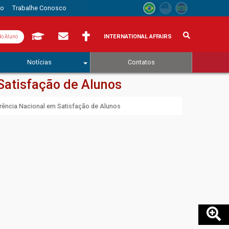
to
Trabalhe Conosco
INTERNATIONAL AFFAIRS
do Aluno
Notícias
Contatos
Satisfação de Alunos
rência Nacional em Satisfação de Alunos