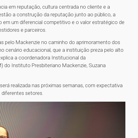
cia em reputação, cultura centrada no cliente e a
 estão a construção da reputação junto ao público, a
 em um diferencial competitivo e o valor estratégico de
estidores e parceiros.
tas pelo Mackenzie no caminho do aprimoramento dos
o cenário educacional, que a instituição preza pelo alto
explica a coordenadora Institucional da
 do Instituto Presbiteriano Mackenzie, Suzana
será realizada nas próximas semanas, com expectativa
 diferentes setores.