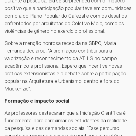
Durante a pesquisa, ela se surpreendeu com o impacto
positivo que a participação popular teve em comunidades
como a do Plano Popular do Cafezal e com os desafios
enfrentados por arquitetas do Coletivo Mola, como as
violências de gênero no exercício profissional.
Sobre a menção honrosa recebida na SBPC, Maria
Fernanda declarou: “A premiação contribui para a
valorização e reconhecimento da ATHIS no campo
acadêmico e profissional. Espero que incentive novas
práticas extensionistas e o debate sobre a participação
popular na Arquitetura e Urbanismo, dentro e fora do
Mackenzie”.
Formação e impacto social
As professoras destacaram que a Iniciação Científica é
fundamental para aproximar os estudantes da realidade
da pesquisa e das demandas sociais. “Esse percurso
garante entusiasmo e desejo de continuar a trajetória