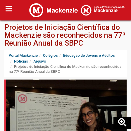
Projetos de Iniciação Científica do
Mackenzie são reconhecidos na 77ª
Reunião Anual da SBPC
Portal Mackenzie
Colégios
Educação de Jovens e Adultos
Notícias
Arquivo
Projetos de Iniciação Científica do Mackenzie são reconhecidos
na 77ª Reunião Anual da SBPC