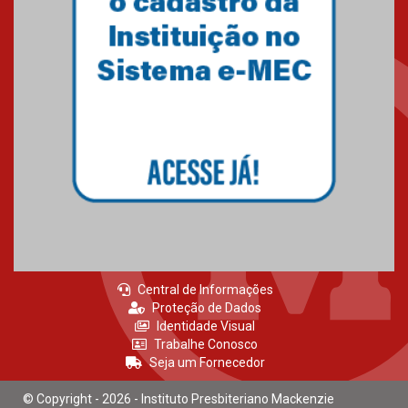
Central de Informações
Proteção de Dados
Identidade Visual
Trabalhe Conosco
Seja um Fornecedor
© Copyright - 2026 - Instituto Presbiteriano Mackenzie