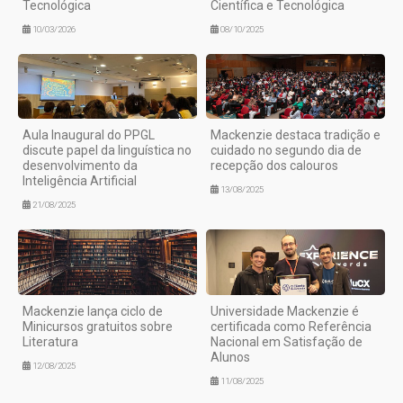
Tecnológica
Científica e Tecnológica
10/03/2026
08/10/2025
Aula Inaugural do PPGL
Mackenzie destaca tradição e
discute papel da linguística no
cuidado no segundo dia de
desenvolvimento da
recepção dos calouros
Inteligência Artificial
13/08/2025
21/08/2025
Mackenzie lança ciclo de
Universidade Mackenzie é
Minicursos gratuitos sobre
certificada como Referência
Literatura
Nacional em Satisfação de
Alunos
12/08/2025
11/08/2025