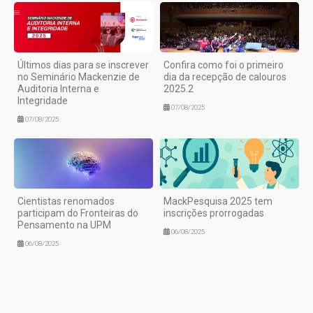
Últimos dias para se inscrever
Confira como foi o primeiro
no Seminário Mackenzie de
dia da recepção de calouros
Auditoria Interna e
2025.2
Integridade
07/08/2025
07/08/2025
Cientistas renomados
MackPesquisa 2025 tem
participam do Fronteiras do
inscrições prorrogadas
Pensamento na UPM
06/08/2025
06/08/2025