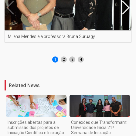
Milena Mendes e a professora Bruna Suruagy
1
2
3
4
Related News
Inscrições abertas para a
Conexões que Transformam:
submissão dos projetos de
Universidade Inicia 21ª
Iniciação Científica e Iniciação
Semana de Iniciação